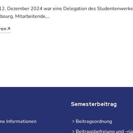
 12. Dezember 2024 war eine Delegation des Studentenwerkes
bourg. Mitarbeitende,…
ren
Semesterbeitrag
ne Informationen
Beitragsordnung
Beitragsbefreiung und –rü