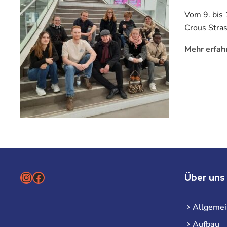
Vom 9. bis
Crous Stras
Mehr erfah
Instagram
Facebook
Über uns
Allgemei
Aufbau