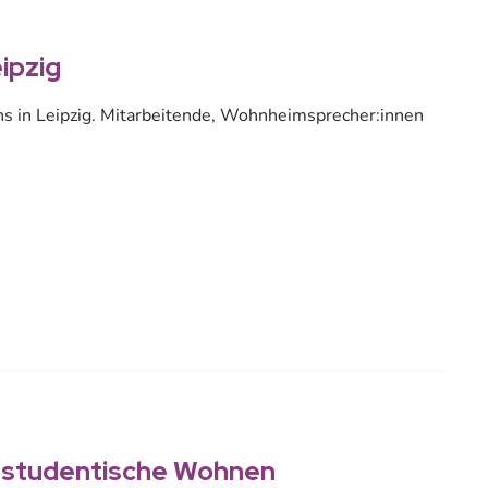
ipzig
ns in Leipzig. Mitarbeitende, Wohnheimsprecher:innen
s studentische Wohnen