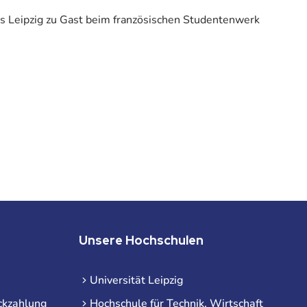
 Leipzig zu Gast beim französischen Studentenwerk
Unsere Hochschulen
Universität Leipzig
ckzahlung
Hochschule für Technik, Wirtschaft