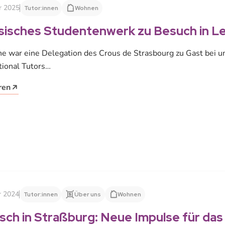
r 2025
Tutor:innen
Wohnen
sisches Studentenwerk zu Besuch in Le
 war eine Delegation des Crous de Strasbourg zu Gast bei u
tional Tutors…
ren
r 2024
Tutor:innen
Über uns
Wohnen
sch in Straßburg: Neue Impulse für da