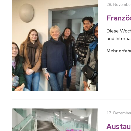
28. Novembe
Franzö
Diese Woche
und Interna
Mehr erfah
17. Dezembe
Austau