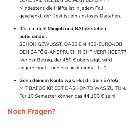
EGAL WIE VIEL BAFÖG MAN BEKOMMT:
Mindestens die Hälfte ist in jedem Fall
geschenkt, der Rest ist ein zinsloses Darlehen.
It’s a match! Minijob und BAföG stehen
aufeinander.
SCHON GEWUSST, DASS EIN 450-EURO-JOB
DEN BAFÖG-ANSPRUCH NICHT VERRINGERT?
Nur der Betrag, der 450 € übersteigt, wird
angerechnet – und das nicht einmal 1 : 1.
Gönn deinem Konto was. Hol dir dein BAföG.
MIT BAFÖG KRIEGT DAS KONTO WAS ZU TUN.
Für 10 Semester können das 44.100 € sein!
Noch Fragen?