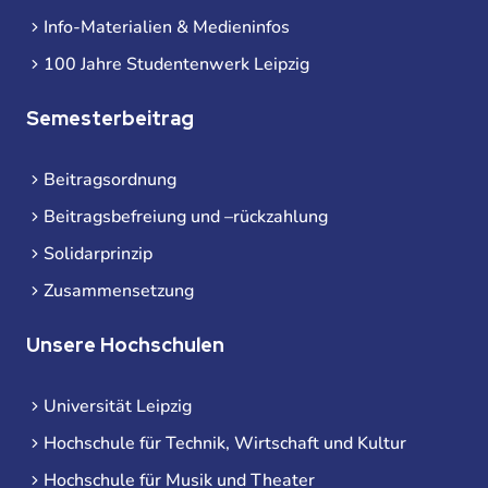
Info-Materialien & Medieninfos
100 Jahre Studentenwerk Leipzig
Semesterbeitrag
Beitragsordnung
Beitragsbefreiung und –rückzahlung
Solidarprinzip
Zusammensetzung
Unsere Hochschulen
Universität Leipzig
Hochschule für Technik, Wirtschaft und Kultur
Hochschule für Musik und Theater