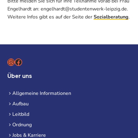
Bitte melden Sie sich für Ihre Teilnahme vorab bei Frau
Engelhardt an: engelhardt@studentenwerk-leipzig.de.
Weitere Infos gibt es auf der Seite der
Sozialberatung
.
Instagram
Facebook
Über uns
Allgemeine Informationen
Aufbau
Leitbild
Ordnung
Jobs & Karriere