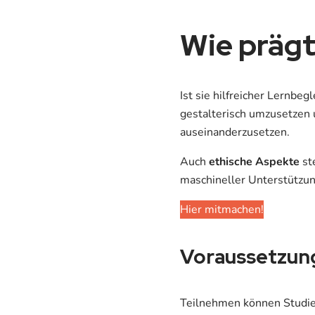
Wie prägt
Ist sie hilfreicher Lernbe
gestalterisch umzusetzen
auseinanderzusetzen.
Auch
ethische Aspekte
st
maschineller Unterstützun
Hier mitmachen!
Voraussetzun
Teilnehmen können Studie