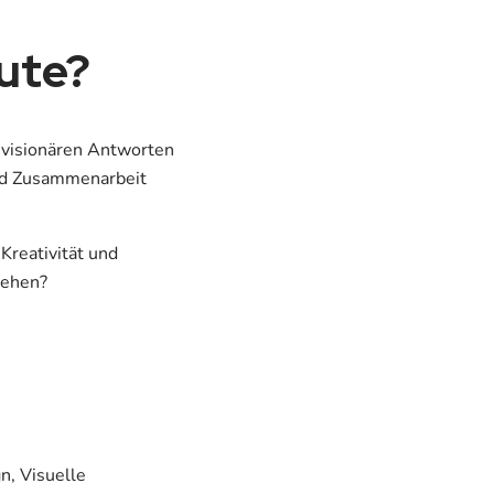
ute?
e visionären Antworten
und Zusammenarbeit
Kreativität und
sehen?
n, Visuelle