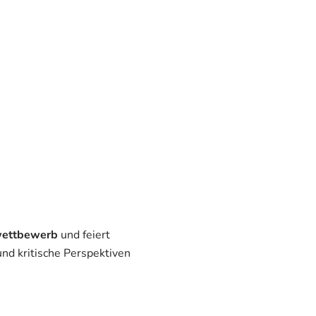
wettbewerb
und feiert
und kritische Perspektiven