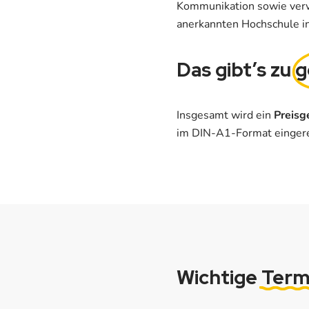
Kommunikation sowie verw
anerkannten Hochschule in
Das gibt’s zu
g
Insgesamt wird ein
Preisg
im DIN-A1-Format eingere
Wichtige
Term