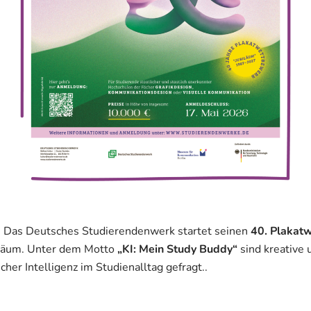
: Das Deutsches Studierendenwerk startet seinen
40. Plakat
iläum. Unter dem Motto
„KI: Mein Study Buddy“
sind kreative 
cher Intelligenz im Studienalltag gefragt..