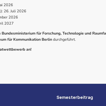
Mai 2026
l): 26. Juli 2026
ember 2026
ril 2027
m
Bundesministerium für Forschung, Technologie und Raumfa
um für Kommunikation Berlin
durchgeführt.
katwettbewerb an!
Semesterbeitrag