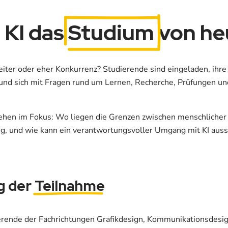
 KI das
Studium
von he
gleiter oder eher Konkurrenz? Studierende sind eingeladen, ihr
 und sich mit Fragen rund um Lernen, Recherche, Prüfungen 
ehen im Fokus: Wo liegen die Grenzen zwischen menschlicher 
g, und wie kann ein verantwortungsvoller Umgang mit KI aus
g der
Teilnahme
rende der Fachrichtungen Grafikdesign, Kommunikationsdesig