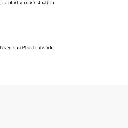
taatlichen oder staatlich
is zu drei Plakatentwürfe