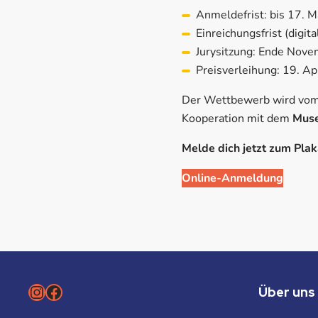
Anmeldefrist: bis 17. 
Einreichungsfrist (digita
Jurysitzung: Ende Nov
Preisverleihung: 19. Ap
Der Wettbewerb wird vo
Kooperation mit dem
Muse
Melde dich jetzt zum Pla
Online-Anmeldung
Instagram
Facebook
Über uns