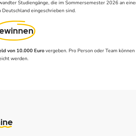
andter Studiengänge, die im Sommersemester 2026 an einer s
 Deutschland eingeschrieben sind.
ewinnen
eld von 10.000 Euro
vergeben. Pro Person oder Team können b
icht werden.
ine