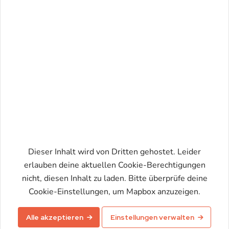
Dieser Inhalt wird von Dritten gehostet. Leider
erlauben deine aktuellen Cookie-Berechtigungen
nicht, diesen Inhalt zu laden. Bitte überprüfe deine
Karte aktivieren
Cookie-Einstellungen, um Mapbox anzuzeigen.
Alle akzeptieren
Einstellungen verwalten