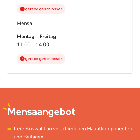
gerade geschlossen
Mensa
Montag
–
Freitag
11:00 – 14:00
gerade geschlossen
Mensaangebot
freie Auswahl an verschiedenen Hauptkomponenten
und Beilagen