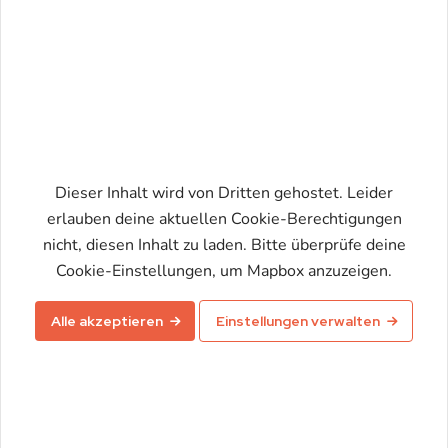
Dieser Inhalt wird von Dritten gehostet. Leider
erlauben deine aktuellen Cookie-Berechtigungen
nicht, diesen Inhalt zu laden. Bitte überprüfe deine
Karte aktivieren
Cookie-Einstellungen, um Mapbox anzuzeigen.
Alle akzeptieren
Einstellungen verwalten