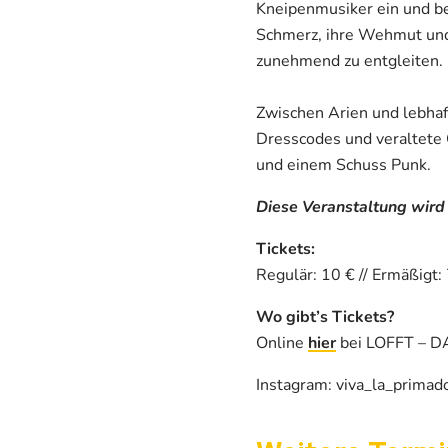
Kneipenmusiker ein und be
Schmerz, ihre Wehmut und 
zunehmend zu entgleiten.
Zwischen Arien und lebhaf
Dresscodes und veraltete G
und einem Schuss Punk.
Diese Veranstaltung wird
Tickets:
Regulär: 10 € // Ermäßigt: 
Wo gibt’s Tickets?
Online
hier
bei LOFFT – 
Instagram: viva_la_primad