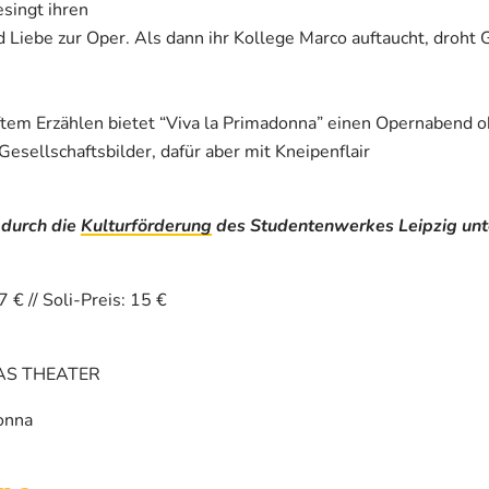
singt ihren
Liebe zur Oper. Als dann ihr Kollege Marco auftaucht, droht G
tem Erzählen bietet “Viva la Primadonna” einen Opernabend 
esellschaftsbilder, dafür aber mit Kneipenflair
 durch die
Kulturförderung
des Studentenwerkes Leipzig unt
7 € // Soli-Preis: 15 €
DAS THEATER
onna