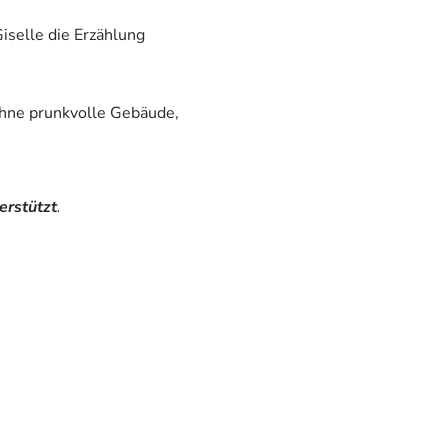
iselle die Erzählung
ohne prunkvolle Gebäude,
erstützt
.