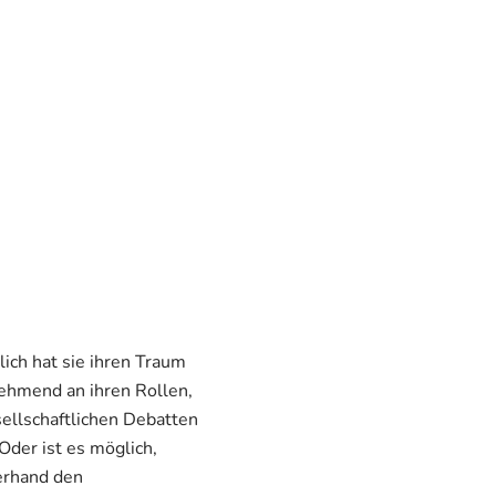
ich hat sie ihren Traum
nehmend an ihren Rollen,
sellschaftlichen Debatten
der ist es möglich,
erhand den