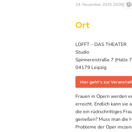
24. November 2025 20:00
Ort
LOFFT – DAS THEATER
Studio
Spinnereistraße 7 (Halle 7
04179 Leipzig
Hier geht's zur Veranstal
Frauen in Opern werden en
erreicht. Endlich kann sie
die ein rückschrittiges Fr
genießen? Muss man die Ha
Probleme der Oper inszena