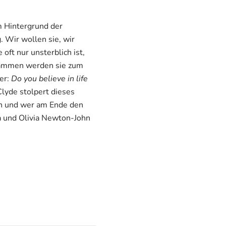
im Hintergrund der
. Wir wollen sie, wir
 oft nur unsterblich ist,
usammen werden sie zum
er:
Do you believe in life
yde stolpert dieses
ben und wer am Ende den
lta und Olivia Newton-John