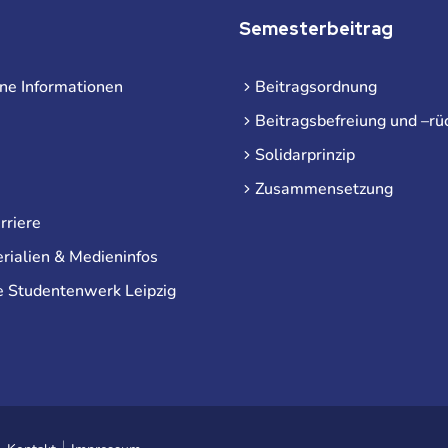
Semesterbeitrag
ne Informationen
Beitragsordnung
Beitragsbefreiung und –rü
Solidarprinzip
Zusammensetzung
rriere
rialien & Medieninfos
e Studentenwerk Leipzig