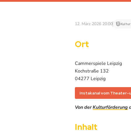
12. März 2026 20:00
Kultur
Ort
Cammerspiele Leipzig
Kochstraße 132
04277 Leipzig
Instakanal vom Theater-
Von der
Kulturförderung
d
Inhalt