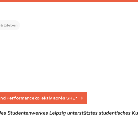
 & Erleben
und Performancekollektiv après SHE*
es Studentenwerkes Leipzig unterstütztes studentisches Ku