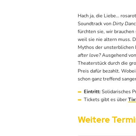
Hach ja, die Liebe… rosaro
Soundtrack von
Dirty Danc
fürchten sie, wir brauchen 
weil sie nie altern muss.
Mythos der unsterblichen 
after love?
Ausgehend von 
Theaterstück durch die gr
Preis dafür bezahlt. Wobei,
schon ganz treffend sange
Eintritt:
Solidarisches P
Tickets gibt es über
Tix
Weitere Term