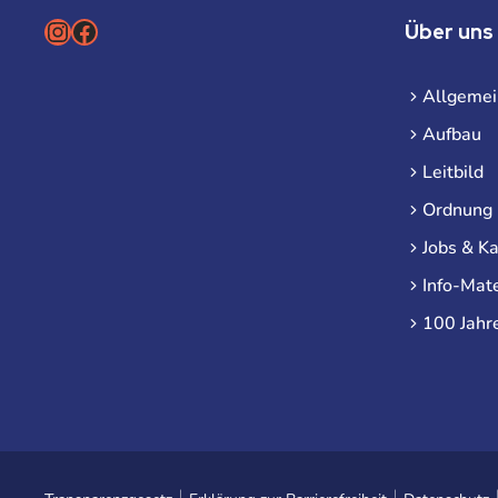
Instagram
Facebook
Über uns
Allgemei
Aufbau
Leitbild
Ordnung
Jobs & Ka
Info-Mate
100 Jahr