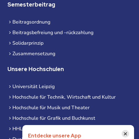
Semesterbeitrag
Beitragsordnung
Beitragsbefreiung und –rückzahlung
Solidarprinzip
Zusammensetzung
Unsere Hochschulen
Universität Leipzig
Hochschule für Technik, Wirtschaft und Kultur
Hochschule für Musik und Theater
Hochschule für Grafik und Buchkunst
HHL Leipzig
×
Entdecke unsere App