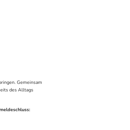
erbringen. Gemeinsam
its des Alltags
meldeschluss: