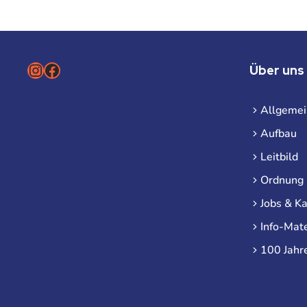
Instagram
Facebook
Über uns
Allgemei
Aufbau
Leitbild
Ordnung
Jobs & Ka
Info-Mate
100 Jahr