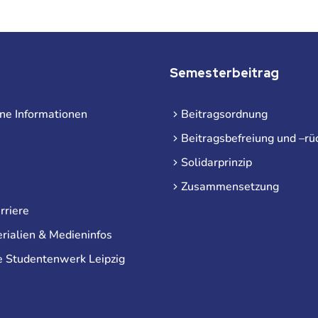
Semesterbeitrag
ne Informationen
Beitragsordnung
Beitragsbefreiung und –rü
Solidarprinzip
Zusammensetzung
rriere
rialien & Medieninfos
e Studentenwerk Leipzig