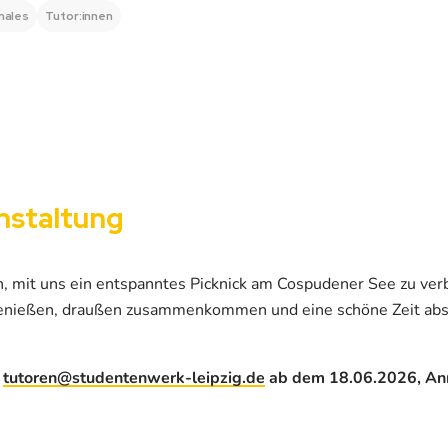
nales
Tutor:innen
nstaltung
in, mit uns ein entspanntes Picknick am Cospudener See zu v
nießen, draußen zusammenkommen und eine schöne Zeit abse
n
tutoren@studentenwerk-leipzig.de
ab dem 18.06.2026, An