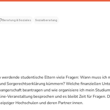
Beratung & Soziales
Sozialberatung
ch werdende studentische Eltern viele Fragen: Wann muss ich 
und Sorgerechtserklärung kümmern? Welche finanziellen Unt
angerschaft beantragen und wie organisiere ich mein Studium
ne-Veranstaltung besprochen und es bleibt Zeit für Fragen. Di
Leipziger Hochschulen und deren Partner:innen.