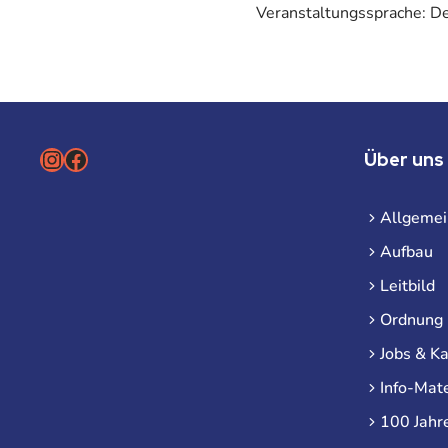
Veranstaltungssprache: D
Instagram
Facebook
Über uns
Allgemei
Aufbau
Leitbild
Ordnung
Jobs & Ka
Info-Mate
100 Jahr