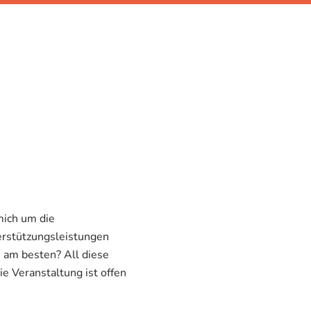
mich um die
erstützungsleistungen
 am besten? All diese
e Veranstaltung ist offen