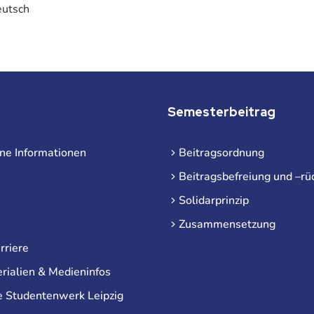
eutsch
Semesterbeitrag
ne Informationen
Beitragsordnung
Beitragsbefreiung und –rü
Solidarprinzip
Zusammensetzung
rriere
rialien & Medieninfos
e Studentenwerk Leipzig