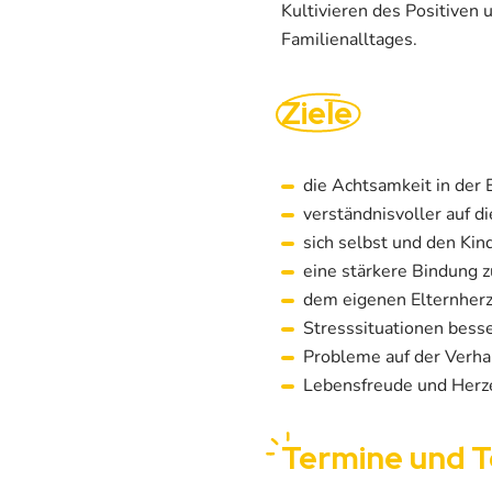
Kultivieren des Positiven
Familienalltages.
Ziele
die Achtsamkeit in der
verständnisvoller auf d
sich selbst und den Ki
eine stärkere Bindung z
dem eigenen Elternherz
Stresssituationen bess
Probleme auf der Verha
Lebensfreude und Herze
Termine
und T