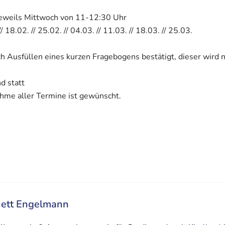
jeweils Mittwoch von 11-12:30 Uhr
/ 18.02. // 25.02. // 04.03. // 11.03. // 18.03. // 25.03.
ch Ausfüllen eines kurzen Fragebogens bestätigt, dieser wird
d statt
ahme aller Termine ist gewünscht.
ett Engelmann