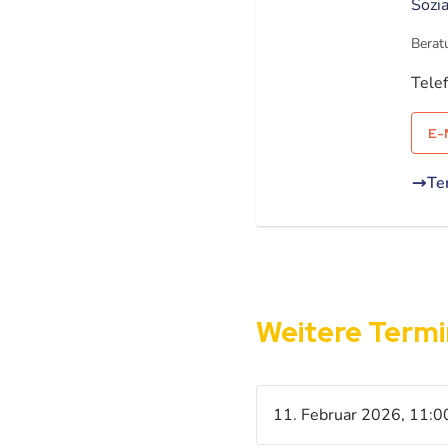
Sozia
Berat
Tele
E-
Te
Weitere Term
11. Februar 2026, 11:0