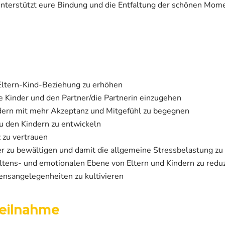
 unterstützt eure Bindung und die Entfaltung der schönen Mom
 Eltern-Kind-Beziehung zu erhöhen
ie Kinder und den Partner/die Partnerin einzugehen
ndern mit mehr Akzeptanz und Mitgefühl zu begegnen
u den Kindern zu entwickeln
 zu vertrauen
er zu bewältigen und damit die allgemeine Stressbelastung zu
ltens- und emotionalen Ebene von Eltern und Kindern zu redu
nsangelegenheiten zu kultivieren
eilnahme