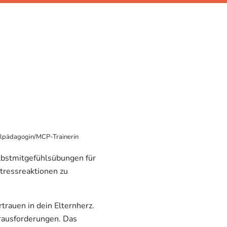
alpädagogin/MCP-Trainerin
lbstmitgefühlsübungen für
tressreaktionen zu
rauen in dein Elternherz.
erausforderungen. Das