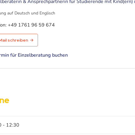
lberaterin & Ansprechpartnerin für Studierende mit Kind(ern)
ung auf Deutsch und Englisch
fon:
+49 1761 96 59 674
Mail schreiben
rmin für Einzelberatung buchen
ine
0 - 12:30