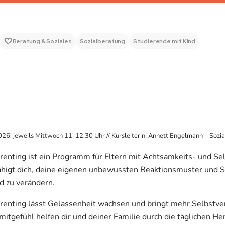
Beratung & Soziales
Sozialberatung
Studierende mit Kind
6, jeweils Mittwoch 11-12:30 Uhr // Kursleiterin: Annett Engelmann – Sozi
enting ist ein Programm für Eltern mit Achtsamkeits- und Se
fähigt dich, deine eigenen unbewussten Reaktionsmuster und S
d zu verändern.
enting lässt Gelassenheit wachsen und bringt mehr Selbstvert
mitgefühl helfen dir und deiner Familie durch die täglichen H