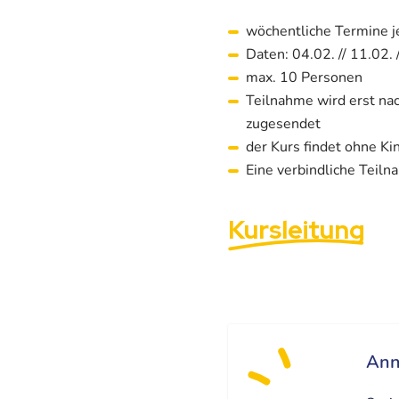
wöchentliche Termine 
Daten: 04.02. // 11.02. /
max. 10 Personen
Teilnahme wird erst na
zugesendet
der Kurs findet ohne Kin
Eine verbindliche Teiln
Kursleitung
Ann