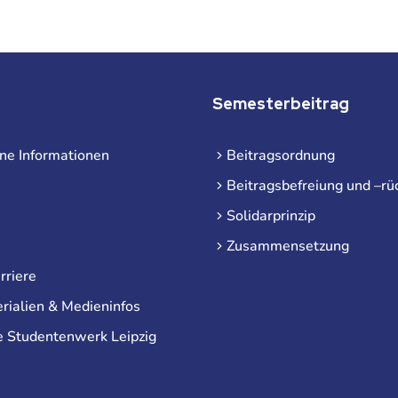
Semesterbeitrag
ne Informationen
Beitragsordnung
Beitragsbefreiung und –rü
Solidarprinzip
Zusammensetzung
rriere
rialien & Medieninfos
e Studentenwerk Leipzig