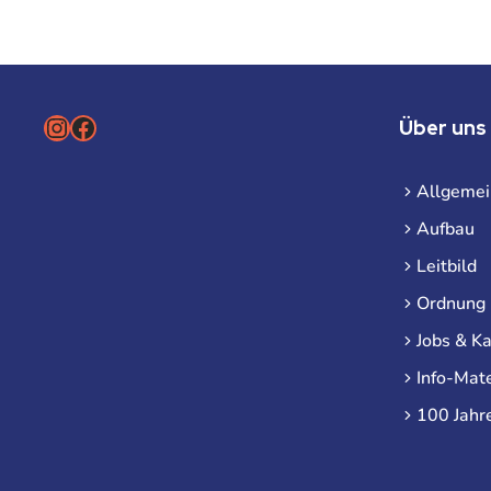
Instagram
Facebook
Über uns
Allgemei
Aufbau
Leitbild
Ordnung
Jobs & Ka
Info-Mate
100 Jahr