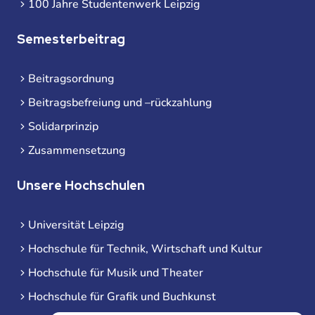
100 Jahre Studentenwerk Leipzig
Semesterbeitrag
Beitragsordnung
Beitragsbefreiung und –rückzahlung
Solidarprinzip
Zusammensetzung
Unsere Hochschulen
Universität Leipzig
Hochschule für Technik, Wirtschaft und Kultur
Hochschule für Musik und Theater
Hochschule für Grafik und Buchkunst