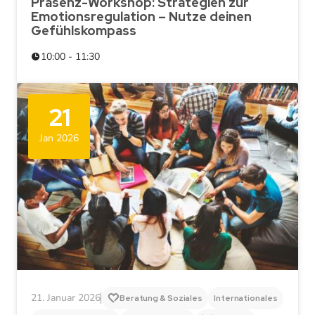
Präsenz-Workshop: Strategien zur
Emotionsregulation – Nutze deinen
Gefühlskompass
10:00 - 11:30
21
Jan 2026
21. Januar 2026
Beratung & Soziales
Internationales