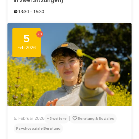
in zwei Sitzungen)
13:30 - 15:30
5
+ 3
Feb 2026
5. Februar 2026
+ 3 weitere
Beratung & Soziales
Psychosoziale Beratung