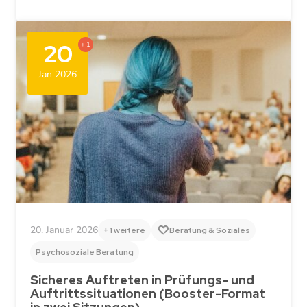
20
+ 1
Jan 2026
20. Januar 2026
+ 1 weitere
Beratung & Soziales
Psychosoziale Beratung
Sicheres Auftreten in Prüfungs- und
Auftrittssituationen (Booster-Format