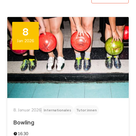
8
Jan 2026
8. Januar 2026
Internationales
Tutor:innen
Bowling
16:30