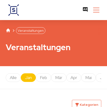
Studentenwerk Leipzig
Separator
Veranstaltungen
Veranstaltungen
Alle
Jan
Feb
Mär
Apr
Mai
Jun
Kategorien