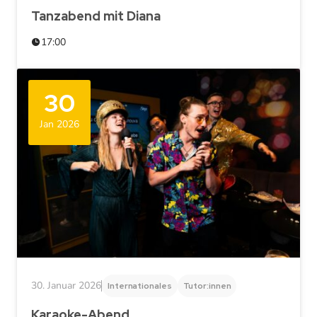
Tanzabend mit Diana
17:00
30
Jan 2026
30. Januar 2026
Internationales
Tutor:innen
Karaoke-Abend