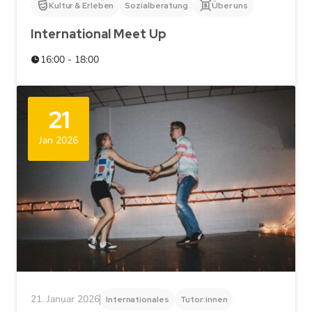
Kultur & Erleben
Sozialberatung
Über uns
International Meet Up
16:00 - 18:00
21
Jan 2026
21. Januar 2026
Internationales
Tutor:innen