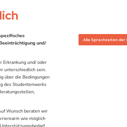
dich
spezifisches
Alle Sprechzeiten der
eeinträchtigung und/
r Erkrankung und/ oder
r unterschiedlich sein.
tig über die Bedingungen
ung des Studentenwerks
eratungsstellen,
Auf Wunsch beraten wir
rrierearm wie möglich
n Unterstützungsbedarf