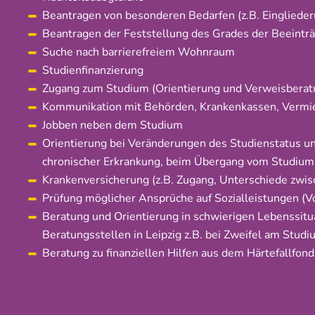
Beantragen von besonderen Bedarfen (z.B. Einglieder
Beantragen der Feststellung des Grades der Beeintr
Suche nach barrierefreiem Wohnraum
Studienfinanzierung
Zugang zum Studium (Orientierung und Verweisberat
Kommunikation mit Behörden, Krankenkassen, Vermiet
Jobben neben dem Studium
Orientierung bei Veränderungen des Studienstatus un
chronischer Erkrankung, beim Übergang vom Studium 
Krankenversicherung (z.B. Zugang, Unterschiede zwis
Prüfung möglicher Ansprüche auf Sozialleistungen (V
Beratung und Orientierung in schwierigen Lebenssitu
Beratungsstellen in Leipzig z.B. bei Zweifel am Stu
Beratung zu finanziellen Hilfen aus dem Härtefallfon