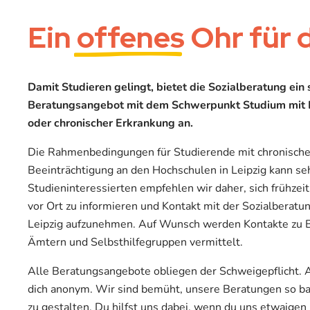
Ein
offenes
Ohr für 
Damit Studieren gelingt, bietet die Sozialberatung ein 
Beratungsangebot mit dem Schwerpunkt Studium mit B
oder chronischer Erkrankung an.
Die Rahmenbedingungen für Studierende mit chronische
Beeinträchtigung an den Hochschulen in Leipzig kann seh
Studieninteressierten empfehlen wir daher, sich frühzei
vor Ort zu informieren und Kontakt mit der Sozialberat
Leipzig aufzunehmen. Auf Wunsch werden Kontakte zu B
Ämtern und Selbsthilfegruppen vermittelt.
Alle Beratungsangebote obliegen der Schweigepflicht. 
dich anonym. Wir sind bemüht, unsere Beratungen so ba
zu gestalten. Du hilfst uns dabei, wenn du uns etwaige