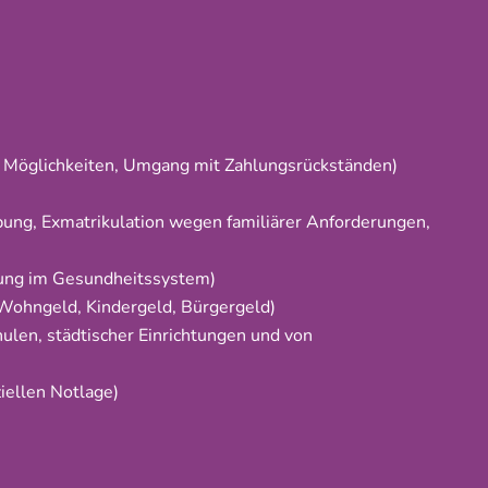
e Möglichkeiten, Umgang mit Zahlungsrückständen)
bung, Exmatrikulation wegen familiärer Anforderungen,
erung im Gesundheitssystem)
 Wohngeld, Kindergeld, Bürgergeld)
ulen, städtischer Einrichtungen und von
iellen Notlage)