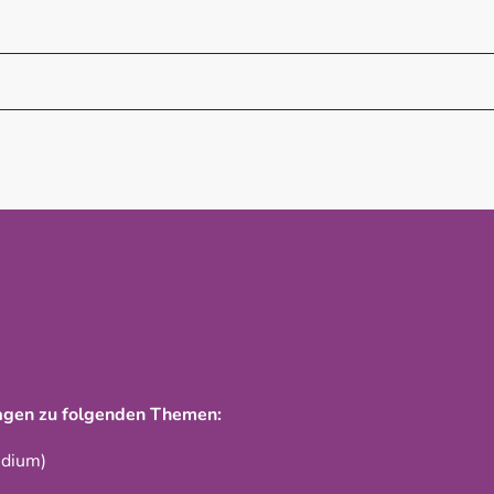
agen zu folgenden Themen:
udium)