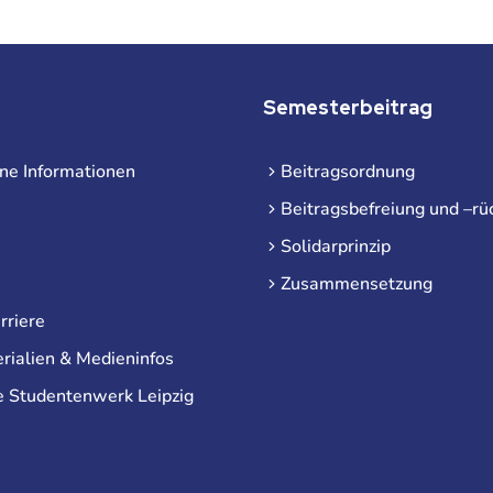
Semesterbeitrag
ne Informationen
Beitragsordnung
Beitragsbefreiung und –rü
Solidarprinzip
Zusammensetzung
rriere
rialien & Medieninfos
e Studentenwerk Leipzig