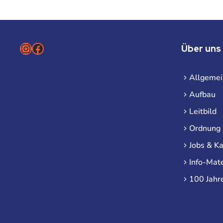
Instagram
Facebook
Über uns
Allgemei
Aufbau
Leitbild
Ordnung
Jobs & Ka
Info-Mate
100 Jahr