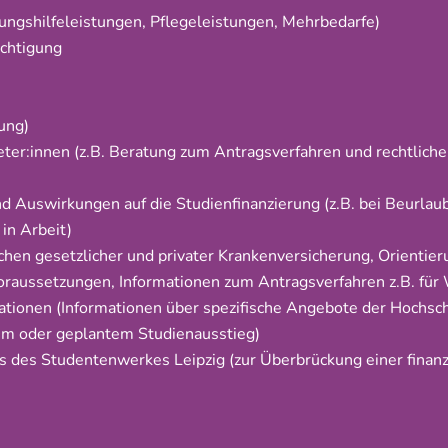
ungshilfeleistungen, Pflegeleistungen, Mehrbedarfe)
ächtigung
ung)
er:innen (z.B. Beratung zum Antragsverfahren und rechtlich
d Auswirkungen auf die Studienfinanzierung (z.B. bei Beurlau
in Arbeit)
chen gesetzlicher und privater Krankenversicherung, Orienti
oraussetzungen, Informationen zum Antragsverfahren z.B. für
ationen (Informationen über spezifische Angebote der Hochsch
dium oder geplantem Studienausstieg)
ds des Studentenwerkes Leipzig (zur Überbrückung einer finanz