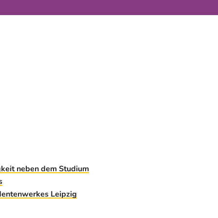
igkeit neben dem Studium
s
dentenwerkes Leipzig