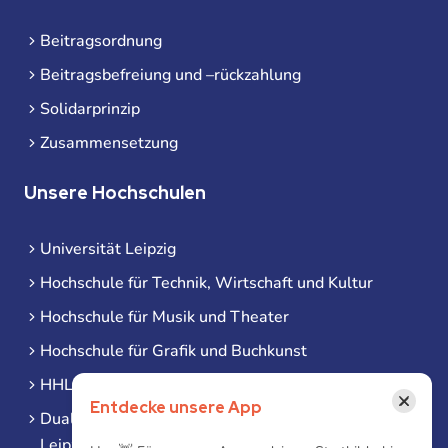
Beitragsordnung
Beitragsbefreiung und –rückzahlung
Solidarprinzip
Zusammensetzung
Unsere Hochschulen
Universität Leipzig
Hochschule für Technik, Wirtschaft und Kultur
Hochschule für Musik und Theater
Hochschule für Grafik und Buchkunst
HHL Leipzig
×
Entdecke unsere App
Duale Hochschule Sachsen (DHSN) am Standort
Leipzig