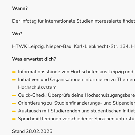
Wann?
Der Infotag für internationale Studieninteressierte find
Wo?
HTWK Leipzig, Nieper-Bau, Karl-Liebknecht-Str. 134, H
Was erwartet dich?
Informationsstände von Hochschulen aus Leipzig un
Initiativen und Organisationen informieren zu Theme
Hochschulsystem
Quick-Check: Überprüfe deine Hochschulzugangsbere
Orientierung zu Studienfinanzierungs- und Stipendie
Austausch mit Studierenden und studentischen Initia
Sprachmittler:innen verschiedener Sprachen unterstü
Stand 28.02.2025