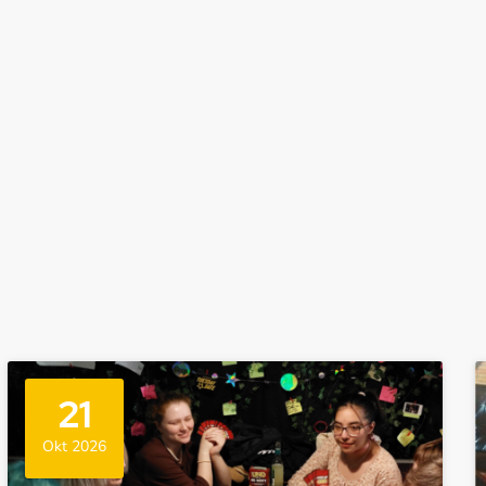
21
Okt 2026