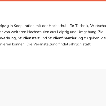
ig in Kooperation mit der Hochschule für Technik, Wirtschaft 
er von weiteren Hochschulen aus Leipzig und Umgebung. Ziel is
werbung
,
Studienstart
und
Studienfinanzierung
zu geben, da
eren können. Die Veranstaltung findet jährlich statt.