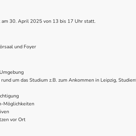
et am 30. April 2025 von 13 bis 17 Uhr statt.
örsaal und Foyer
d Umgebung
n rund um das Studium z.B. zum Ankommen in Leipzig, Studien
chtigung
n-Möglichkeiten
tiven
tzen vor Ort