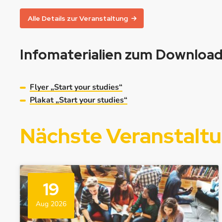
Alle Details zur Veranstaltung
Infomaterialien zum Downloa
Flyer „Start your studies“
Plakat „Start your studies“
Nächste Veranstalt
19
Aug 2026