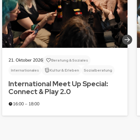
21. Oktober 2026
Beratung & Soziales
Internationales
Kultur & Erleben
Sozialberatung
International Meet Up Special:
Connect & Play 2.0
16:00 – 18:00