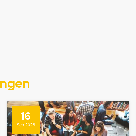
d
ungen
16
Sep 2026