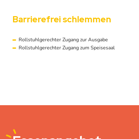
Barrierefrei schlemmen
Rollstuhlgerechter Zugang zur Ausgabe
Rollstuhlgerechter Zugang zum Speisesaal