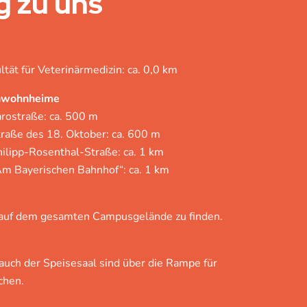
 zu uns
ltät für Veterinärmedizin: ca. 0,0 km
nwohnheime
ostraße: ca. 500 m
aße des 18. Oktober: ca. 600 m
lipp-Rosenthal-Straße: ca. 1 km
 Bayerischen Bahnhof“: ca. 1 km
 auf dem gesamten Campusgelände zu finden.
 auch der Speisesaal sind über die Rampe für
chen.