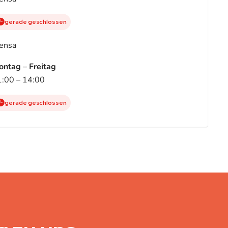
gerade geschlossen
ensa
ontag
–
Freitag
:00 – 14:00
gerade geschlossen