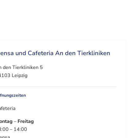
ensa und Cafeteria An den Tierkliniken
 den Tierkliniken 5
103 Leipzig
fnungszeiten
feteria
ontag
–
Freitag
:00 – 14:00
ensa