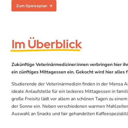
Zum Speiseplan
Im Überblick
Zukünftige Veterinärmediziner:innen verbringen hier i
ein zünftiges Mittagessen ein. Gekocht wird hier alles f
Studierende der Veterinärmedizin finden in der Mensa An
ideale Anlaufstelle für ein leckeres Mittagessen in fami
große Freisitz lädt vor allem an schönen Tagen zu einem
der Sonne ein. Neben verschiedenen warmen Mahlzeiten
Auswahl an Snacks und fair gehandelten Kaffeespezialit