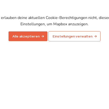
r erlauben deine aktuellen Cookie-Berechtigungen nicht, diesen
Einstellungen, um Mapbox anzuzeigen.
Karte aktivieren
Alle akzeptieren
Einstellungen verwalten