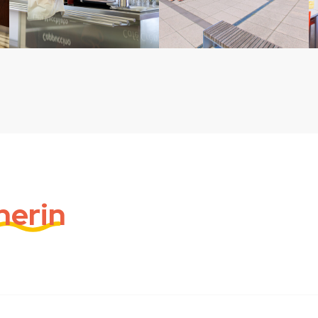
nerin