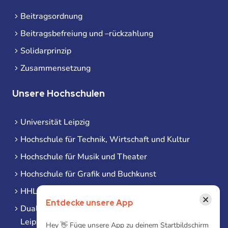
Beitragsordnung
Beitragsbefreiung und –rückzahlung
Solidarprinzip
Zusammensetzung
Unsere Hochschulen
Universität Leipzig
Hochschule für Technik, Wirtschaft und Kultur
Hochschule für Musik und Theater
Hochschule für Grafik und Buchkunst
HHL Leipzig
×
Entdecke unsere App
Duale Hochschule Sachsen (DHSN) am Standort
Leipzig
Hey 👋 Füge unsere App zu deinem Startbildschirm