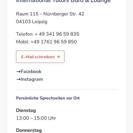
International Tutors Büro & Lounge
Raum 115 – Nürnberger Str. 42
04103 Leipzig
Telefon:
+ 49 341 96 59 835
Mobil:
+49 1761 96 59 850
E-Mail schreiben
Facebook
Instagram
Persönliche Sprechzeiten vor Ort
Dienstag
13:00
–
15:00
Uhr
Donnerstag