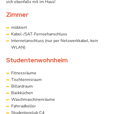
sich ebenfalls mit im Haus!
Zimmer
möbliert
Kabel-/SAT-Fernsehanschluss
Internetanschluss (nur per Netzwerkkabel, kein
WLAN)
Studentenwohnheim
Fitnessräume
Tischtennisraum
Billardraum
Backküchen
Waschmaschinenräume
Fahrradkeller
Studentenclub C4