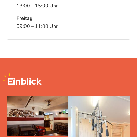
13:00
–
15:00
Uhr
Freitag
09:00
–
11:00
Uhr
Einbli
ck