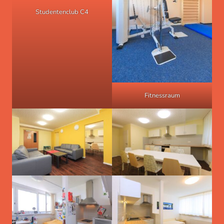
Studentenclub C4
Fitnessraum