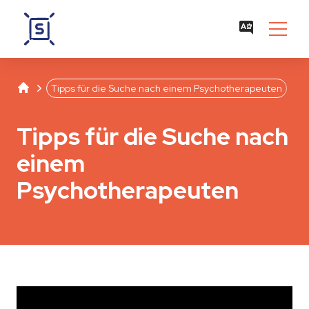
Studentenwerk Leipzig
Separator
Tipps für die Suche nach einem Psychotherapeuten
Tipps für die Suche nach
einem
Psychotherapeuten