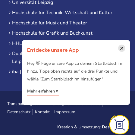
Universität Leipzig
Hochschule für Technik, Wirtschaft und Kultur
Hochschule für Musik und Theater
Hochschule für Grafik und Buchkunst
HHL Leipzig
×
Entdecke unsere App
Duale Hochschule Sachsen (DHSN) am Standort
Leipzig
Hey 👋 Füge unsere App zu deinem Startbildschirm
iba | Campus Leipzig
hinzu. Tippe oben rechts auf die drei Punkte und
wähle "Zum Startbildschirm hinzufügen"
Mehr erfahren
Transparenzgesetz
Erklärung zur Barrierefreiheit
Datenschutz
Kontakt
Impressum
Kreation & Umsetzung:
Designtoasty