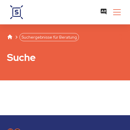
Studentenwerk Leipzig
Separator
Suchergebnisse für Beratung
Suche