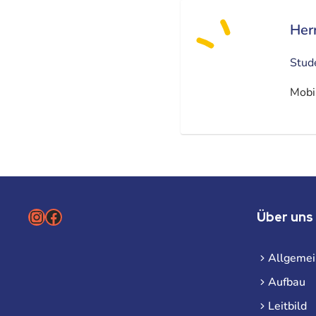
Herr
Stud
Mobi
Instagram
Facebook
Über uns
Allgemei
Aufbau
Leitbild