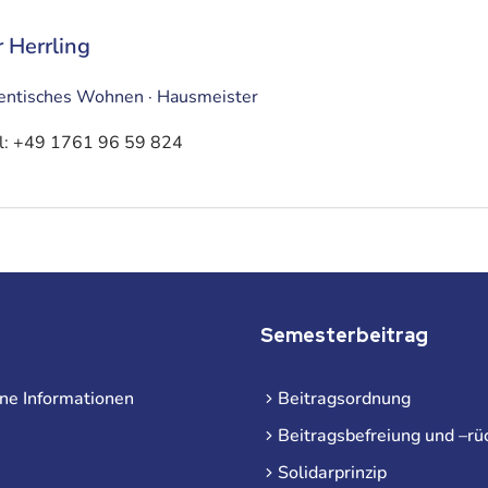
 Herrling
entisches Wohnen · Hausmeister
l:
+49 1761 96 59 824
Semesterbeitrag
ne Informationen
Beitragsordnung
Beitragsbefreiung und –rü
Solidarprinzip