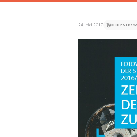
24. Mai 2017
Kultur & Erleb