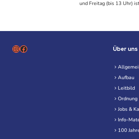
und Freitag (bis 13 Uhr) is
Instagram
Facebook
Über uns
Allgemei
Aufbau
Leitbild
Ordnung
Jobs & Ka
Info-Mate
100 Jahr