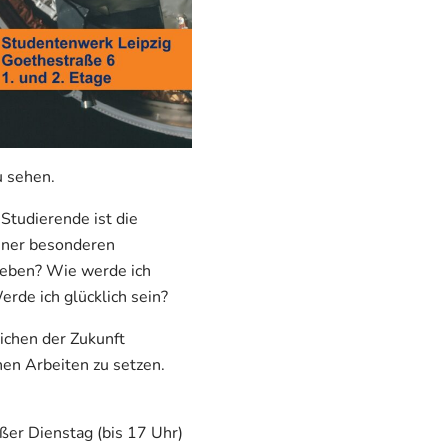
 sehen.
Studierende ist die
einer besonderen
 leben? Wie werde ich
de ich glücklich sein?
chen der Zukunft
hen Arbeiten zu setzen.
ußer Dienstag (bis 17 Uhr)