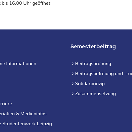
t bis 16.00 Uhr geöffnet.
Semesterbeitrag
ne Informationen
Beitragsordnung
Beitragsbefreiung und –rü
Solidarprinzip
Zusammensetzung
rriere
rialien & Medieninfos
e Studentenwerk Leipzig