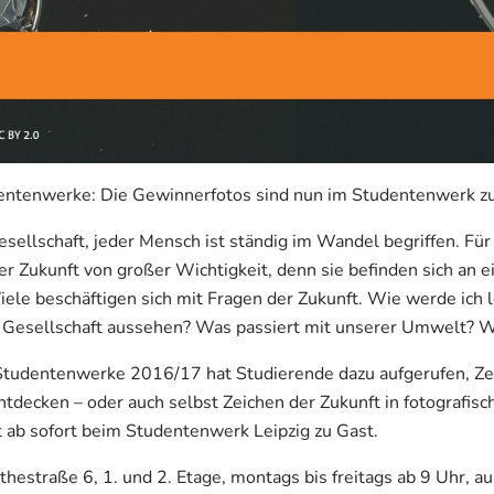
ntenwerke: Die Gewinnerfotos sind nun im Studentenwerk zu
ellschaft, jeder Mensch ist ständig im Wandel begriffen. Für 
r Zukunft von großer Wichtigkeit, denn sie befinden sich an 
iele beschäftigen sich mit Fragen der Zukunft. Wie werde ich
Gesellschaft aussehen? Was passiert mit unserer Umwelt? Wer
tudentenwerke 2016/17 hat Studierende dazu aufgerufen, Zei
ntdecken – oder auch selbst Zeichen der Zukunft in fotografisc
 ab sofort beim Studentenwerk Leipzig zu Gast.
ethestraße 6, 1. und 2. Etage, montags bis freitags ab 9 Uhr, a