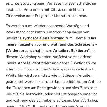
es Unterstützung beim Verfassen wissenschaftlicher
Texte, bei Problemen mit Citavi, der richtigen
Zitierweise oder Fragen zur Literaturrecherche.
Es werden auch wieder spannende Vorträge und
Workshops angeboten, ein Workshop davon von
unserer
Psychosozialen Beratung
zum Thema:
"Das
innere Tauziehen vor und während des Schreibens –
(Widersprüchliche) innere Anteile reflektieren"
. In
diesem Workshop werden zunächst verschiedene
innere Anteile identifiziert und deren Funktionen vor
allem in Hinblick auf den Schreibprozess reflektiert.
Weiterhin wird vermittelt wie mit diesen Anteilen
gearbeitet werden kann, so dass die hilfreichen Anteile
das Tauziehen am Ende gewinnen und sich Blockaden
wie z.B. Selbstzweifel oder Motivationsprobleme vor
und während des Schreibens auflösen. Der Workshop
beginnt 19.30 Uhr und dauert etwa eine Stunde.