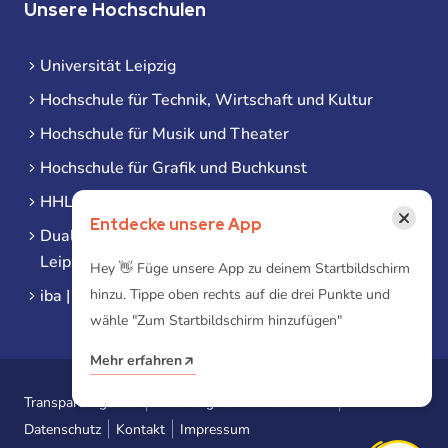
Unsere Hochschulen
Universität Leipzig
Hochschule für Technik, Wirtschaft und Kultur
Hochschule für Musik und Theater
Hochschule für Grafik und Buchkunst
HHL Leipzig
×
Entdecke unsere App
Duale Hochschule Sachsen (DHSN) am Standort
Leipzig
Hey 👋 Füge unsere App zu deinem Startbildschirm
iba | Campus Leipzig
hinzu. Tippe oben rechts auf die drei Punkte und
wähle "Zum Startbildschirm hinzufügen"
Mehr erfahren
Transparenzgesetz
Erklärung zur Barrierefreiheit
Datenschutz
Kontakt
Impressum