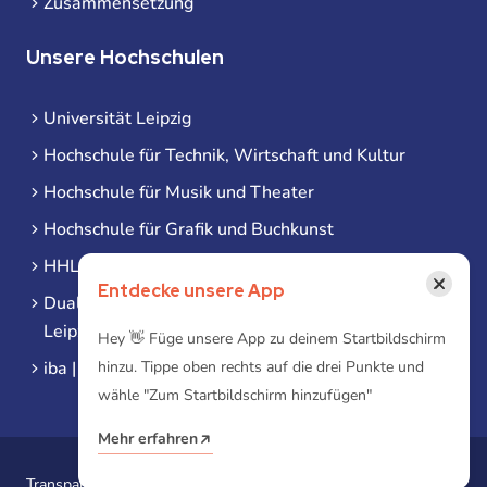
Zusammensetzung
Unsere Hochschulen
Universität Leipzig
Hochschule für Technik, Wirtschaft und Kultur
Hochschule für Musik und Theater
Hochschule für Grafik und Buchkunst
HHL Leipzig
×
Entdecke unsere App
Duale Hochschule Sachsen (DHSN) am Standort
Leipzig
Hey 👋 Füge unsere App zu deinem Startbildschirm
iba | Campus Leipzig
hinzu. Tippe oben rechts auf die drei Punkte und
wähle "Zum Startbildschirm hinzufügen"
Mehr erfahren
Transparenzgesetz
Erklärung zur Barrierefreiheit