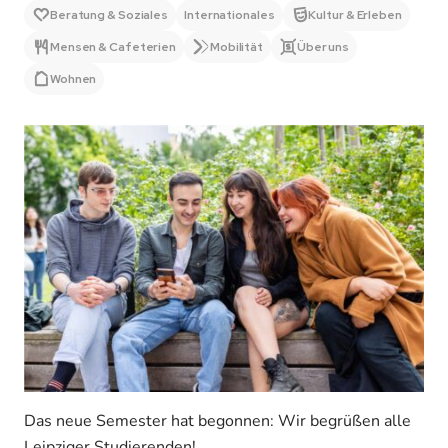
Beratung & Soziales
Internationales
Kultur & Erleben
Mensen & Cafeterien
Mobilität
Über uns
Wohnen
Das neue Semester hat begonnen: Wir begrüßen alle
Leipziger Studierenden!