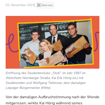
02. November 2021
Über uns
Eröffnung des Studentenclubs „StuK“ im Jahr 1997 im
Wohnheim Nürnberger Straße, Kai Erik Hörig (re.) mit
Studierenden und Wolfgang Tiefensee, dem damaligen
Leipziger Bürgermeister (Mitte)
Von der damaligen Aufbruchstimmung nach der Wende
mitgerissen, wirkte Kai Hörig während seines