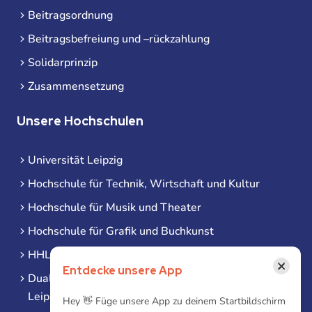
Beitragsordnung
Beitragsbefreiung und –rückzahlung
Solidarprinzip
Zusammensetzung
Unsere Hochschulen
Universität Leipzig
Hochschule für Technik, Wirtschaft und Kultur
Hochschule für Musik und Theater
Hochschule für Grafik und Buchkunst
HHL Leipzig
×
Entdecke unsere App
Duale Hochschule Sachsen (DHSN) am Standort
Leipzig
Hey 👋 Füge unsere App zu deinem Startbildschirm