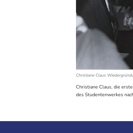
Christiane Claus Wiedergründ
Christiane Claus, die erst
des Studentenwerkes nach