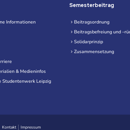
Semesterbeitrag
ne Informationen
Beitragsordnung
Beitragsbefreiung und –rü
Solidarprinzip
Zusammensetzung
rriere
rialien & Medieninfos
e Studentenwerk Leipzig
Kontakt
Impressum