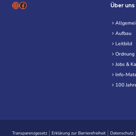
Instagram
Facebook
Über uns
Allgemei
Aufbau
Leitbild
Ordnung
Jobs & Ka
Info-Mate
100 Jahr
Transparenzgesetz
Erklärung zur Barrierefreiheit
Datenschutz