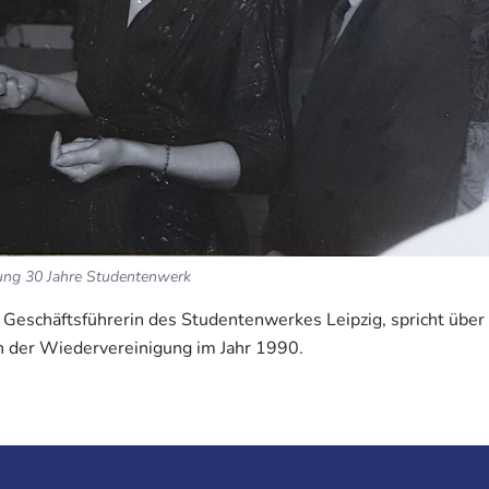
ung 30 Jahre Studentenwerk
e Geschäftsführerin des Studentenwerkes Leipzig, spricht über
 der Wiedervereinigung im Jahr 1990.