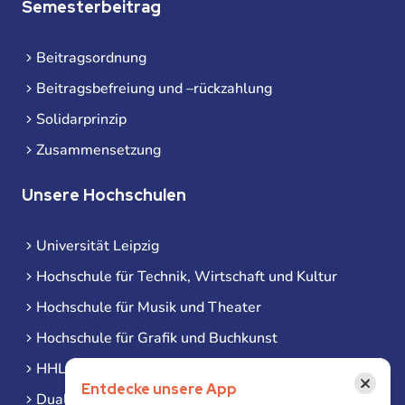
Semesterbeitrag
Beitragsordnung
Beitragsbefreiung und –rückzahlung
Solidarprinzip
Zusammensetzung
Unsere Hochschulen
Universität Leipzig
Hochschule für Technik, Wirtschaft und Kultur
Hochschule für Musik und Theater
Hochschule für Grafik und Buchkunst
HHL Leipzig
×
Entdecke unsere App
Duale Hochschule Sachsen (DHSN) am Standort