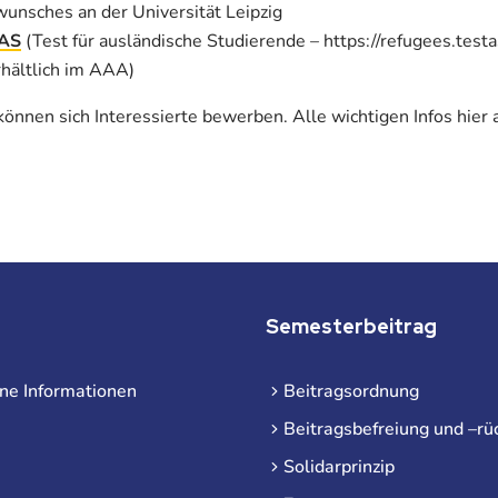
unsches an der Universität Leipzig
tAS
(Test für ausländische Studierende – https://refugees.testa
hältlich im AAA)
önnen sich Interessierte bewerben. Alle wichtigen Infos hier 
Semesterbeitrag
ne Informationen
Beitragsordnung
Beitragsbefreiung und –rü
Solidarprinzip