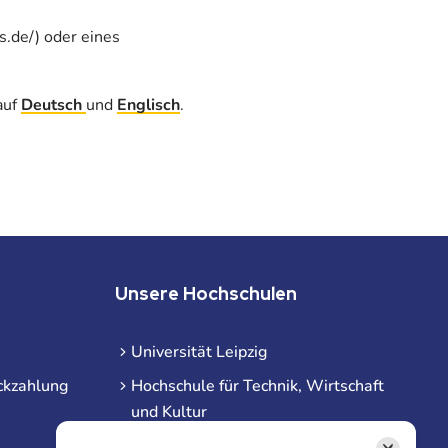
s.de/) oder eines
auf
Deutsch
und
Englisch
.
Unsere Hochschulen
Universität Leipzig
ckzahlung
Hochschule für Technik, Wirtschaft
und Kultur
Hochschule für Musik und Theater