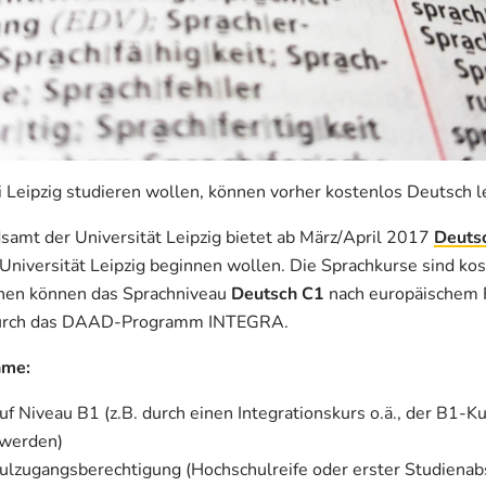
i Leipzig studieren wollen, können vorher kostenlos Deutsch l
mt der Universität Leipzig bietet ab März/April 2017
Deutsc
 Universität Leipzig beginnen wollen. Die Sprachkurse sind ko
nen können das Sprachniveau
Deutsch C1
nach europäischem 
 durch das DAAD-Programm INTEGRA.
hme:
f Niveau B1 (z.B. durch einen Integrationskurs o.ä., der B1-Ku
 werden)
ulzugangsberechtigung (Hochschulreife oder erster Studienab