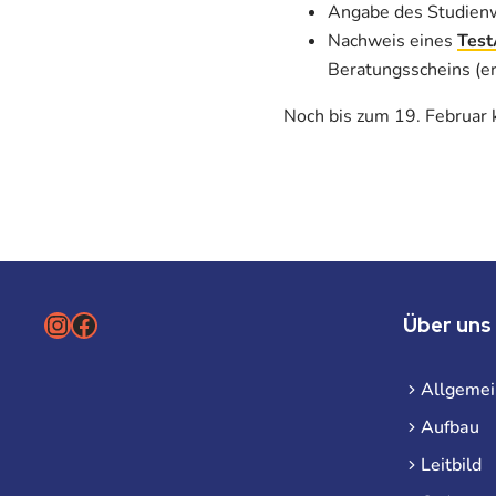
Angabe des Studienw
Nachweis eines
Tes
Beratungsscheins (er
Noch bis zum 19. Februar k
Instagram
Facebook
Über uns
Allgemei
Aufbau
Leitbild