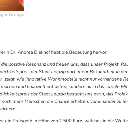
ziger Gruppe
erin Dr. Andrea Diekhof hebt die Bedeutung hervor:
f die positive Resonanz und freuen uns, dass unser Projekt ‚Ra
lichkeitspreis der Stadt Leipzig noch mehr Bekanntheit in der
er‘ zeigt, wie innovative Wohnmodelle nicht nur vorhandene R
r machen und finanziell entlasten, sondern auch das soziale Mi
lichkeitspreis der Stadt Leipzig bestärkt uns darin, das Projek
 noch mehr Menschen die Chance erhalten, voneinander zu ler
eichern.
„
st ein Preisgeld in Höhe von 2.500 Euro, welches in die Weit