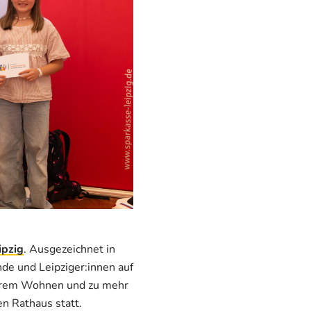
ipzig
. Ausgezeichnet in
nde und Leipziger:innen auf
barem Wohnen und zu mehr
n Rathaus statt.