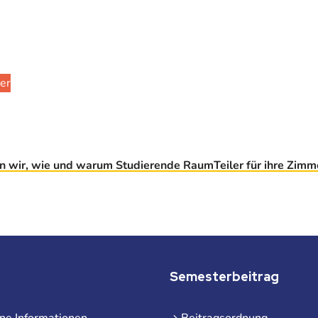
er
en wir, wie und warum Studierende RaumTeiler für ihre Zimme
Semesterbeitrag