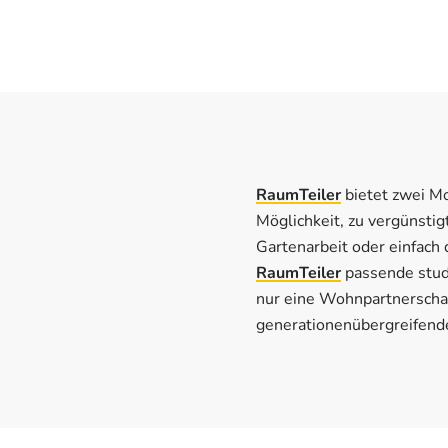
RaumTeiler
bietet zwei M
Möglichkeit, zu vergünstig
Gartenarbeit oder einfach
RaumTeiler
passende stud
nur eine Wohnpartnerschaf
generationenübergreifen