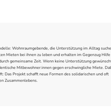
odelle: Wohnraumgebende, die Unterstützung im Alltag suche
ten Mieten bei ihnen zu leben und erhalten im Gegenzug Hilfe 
 durch gemeinsame Zeit. Wenn keine Unterstützung gewünscht 
entische Mitbewohner:innen gegen erschwingliche Miete. Dab
t: Das Projekt schafft neue Formen des solidarischen und oft
den Zusammenlebens.