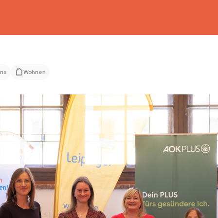
uns
Wohnen