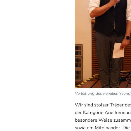
Verleihung des Familienfreundl
Wir sind stolzer Träger de
der Kategorie Anerkennu
besondere Weise zusammen
sozialem Miteinander. Die