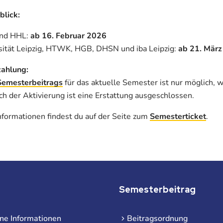
blick:
und HHL:
ab 16. Februar 2026
sität Leipzig, HTWK, HGB, DHSN und iba Leipzig:
ab 21. Mär
zahlung:
Semesterbeitrags
für das aktuelle Semester ist nur möglich, 
h der Aktivierung ist eine Erstattung ausgeschlossen.
nformationen findest du auf der Seite zum
Semesterticket
.
Semesterbeitrag
ne Informationen
Beitragsordnung