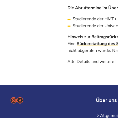
Die Abruftermine im Über
Studierende der HMT 
Studierende der Univer
Hinweis zur Beitragsrück
Eine
Rückerstattung des 
nicht abgerufen wurde. Nac
Alle Details und weitere I
Instagram
Facebook
Über uns
Allgemei