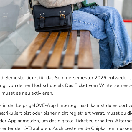
nd-Semesterticket für das Sommersemester 2026 entweder sc
ängt von deiner Hochschule ab. Das Ticket vom Wintersemeste
 musst es neu aktivieren.
s in der LeipzigMOVE-App hinterlegt hast, kannst du es dort z
rikuliert bist oder bisher nicht registriert warst, musst du di
der App anmelden, um das digitale Ticket zu erhalten. Alternat
ecenter der LVB abholen. Auch bestehende Chipkarten müssen 