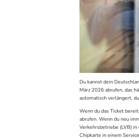
Du kannst dein Deutschla
März 2026 abrufen, das h
automatisch verlängert, du
Wenn du das Ticket bereit
abrufen. Wenn du neu immat
Verkehrsbetriebe (LVB) in 
Chipkarte in einem Servic