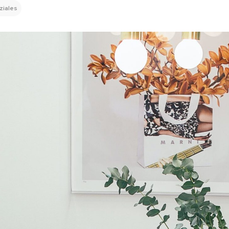
ziales