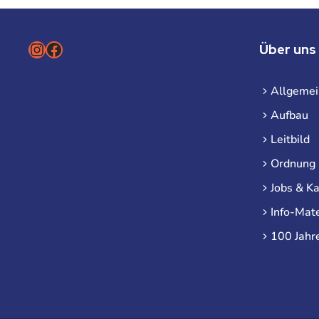
Instagram
Facebook
Über uns
Allgemei
Aufbau
Leitbild
Ordnung
Jobs & Ka
Info-Mate
100 Jahr