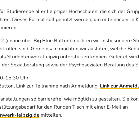
für Studierende aller Leipziger Hochschulen, die sich der Grup
hlen. Dieses Format soll genutzt werden, um miteinander in 
rmieren.
(online über Big Blue Button) möchten wir insbesondere Stu
betroffen sind. Gemeinsam möchten wir ausloten, welche Bedü
 als Studentenwerk Leipzig unterstützen können. Geleitet wird
 der Sozialberatung sowie der Psychosozialen Beratung des S
00-15:30 Uhr
Button, Link zur Teilnahme nach Anmeldung.
Link zur Anmeld
nstaltungen so barrierefrei wie möglich zu gestalten. Sie kön
stützungsbedarf für den Runden Tisch mit einer E-Mail an
nwerk-leipzig.de
mitteilen.