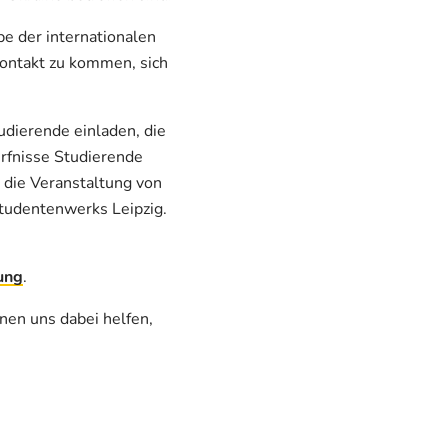
pe der internationalen
Kontakt zu kommen, sich
dierende einladen, die
rfnisse Studierende
 die Veranstaltung von
tudentenwerks Leipzig.
ung
.
nen uns dabei helfen,