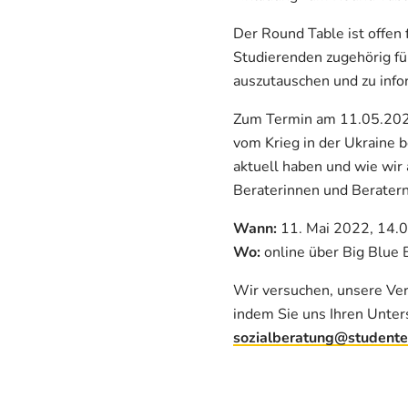
Der Round Table ist offen 
Studierenden zugehörig fü
auszutauschen und zu info
Zum Termin am 11.05.2022 
vom Krieg in der Ukraine 
aktuell haben und wie wir
Beraterinnen und Beratern
Wann:
11. Mai 2022, 14.
Wo:
online über Big Blue 
Wir versuchen, unsere Vera
indem Sie uns Ihren Unter
sozialberatung@studente