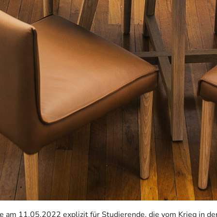
am 11.05.2022 explizit für Studierende, die vom Krieg in der