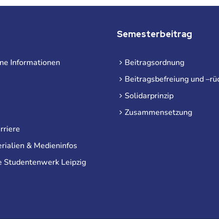
Semesterbeitrag
ne Informationen
Beitragsordnung
Beitragsbefreiung und –rü
Solidarprinzip
Zusammensetzung
rriere
rialien & Medieninfos
e Studentenwerk Leipzig