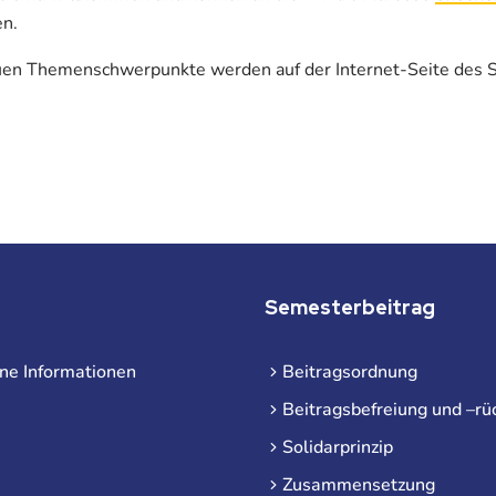
n.
uen Themenschwerpunkte werden auf der Internet-Seite des
Semesterbeitrag
ne Informationen
Beitragsordnung
Beitragsbefreiung und –rü
Solidarprinzip
Zusammensetzung