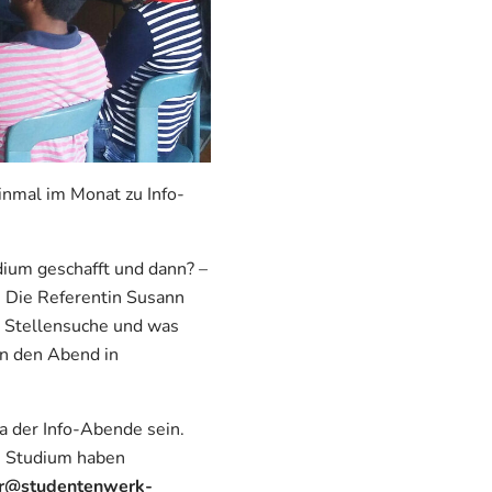
nmal im Monat zu Info-
dium geschafft und dann? –
 Die Referentin Susann
n Stellensuche und was
en den Abend in
 der Info-Abende sein.
s Studium haben
er@studentenwerk-