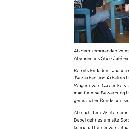
Ab dem kommenden Winters
Abenden ins Stuk-Café e
Bereits Ende Juni fand di
Bewerben und Arbeiten in 
Wagner vom Career Service
man für eine Bewerbung in
gemütlicher Runde, um sic
Ab nächstem Wintersemest
Dabei geht es um alle Sor
können. Themenvorschläg