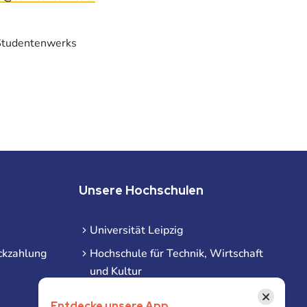
 Studentenwerks
Unsere Hochschulen
Universität Leipzig
ckzahlung
Hochschule für Technik, Wirtschaft
und Kultur
Hochschule für Musik und Theater
×
Entdecke unsere App