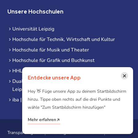
Unsere Hochschulen
Universität Leipzig
Hochschule für Technik, Wirtschaft und Kultur
Hochschule für Musik und Theater
Hochschule für Grafik und Buchkunst
HHL Leipzig
×
Entdecke unsere App
Duale Hochschule Sachsen (DHSN) am Standort
Leipzig
Hey 👋 Füge unsere App zu deinem Startbildschirm
iba | Campus Leipzig
hinzu. Tippe oben rechts auf die drei Punkte und
wähle "Zum Startbildschirm hinzufügen"
Mehr erfahren
Transparenzgesetz
Erklärung zur Barrierefreiheit