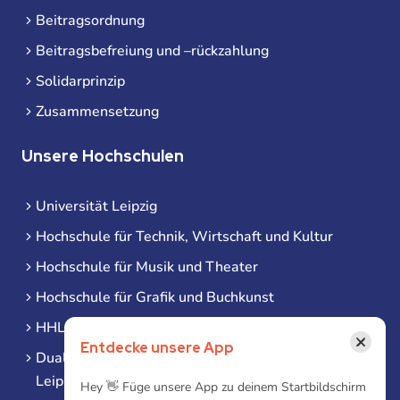
Beitragsordnung
Beitragsbefreiung und –rückzahlung
Solidarprinzip
Zusammensetzung
Unsere Hochschulen
Universität Leipzig
Hochschule für Technik, Wirtschaft und Kultur
Hochschule für Musik und Theater
Hochschule für Grafik und Buchkunst
HHL Leipzig
×
Entdecke unsere App
Duale Hochschule Sachsen (DHSN) am Standort
Leipzig
Hey 👋 Füge unsere App zu deinem Startbildschirm