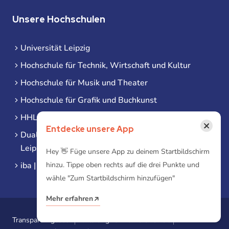
Unsere Hochschulen
Universität Leipzig
Hochschule für Technik, Wirtschaft und Kultur
Hochschule für Musik und Theater
Hochschule für Grafik und Buchkunst
HHL Leipzig
×
Entdecke unsere App
Duale Hochschule Sachsen (DHSN) am Standort
Leipzig
Hey 👋 Füge unsere App zu deinem Startbildschirm
iba | Campus Leipzig
hinzu. Tippe oben rechts auf die drei Punkte und
wähle "Zum Startbildschirm hinzufügen"
Mehr erfahren
Transparenzgesetz
Erklärung zur Barrierefreiheit