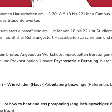
benen Hausarbeiten am 1.3.2018 // 18 bis 22 Uhr // Campus-B
 des Studentenwerkes
am statt einsam" sind am 1. März von 18 bis 22 Uhr Studier
 in nächtlicher Ruhe ungestört Hausarbeiten zu schreiben und 
ein breites Angebot an Workshops, individuellen Beratungen
ng und Prokrastination. Unsere
Psychosoziale Beratung
bietet
n!?
–
Wie ich den (Haus-)Arbeitsberg bezwinge
(Referentin: 
"
–
or how to beat endless postponing (englisch-sprachiger
ne Bach)