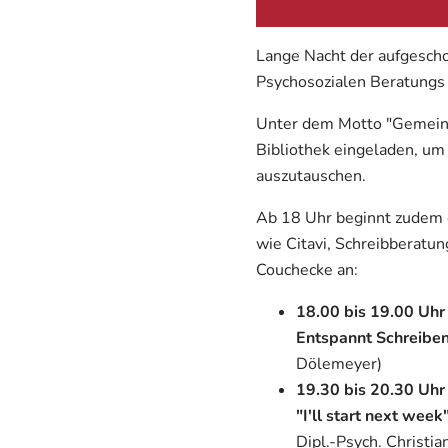
Lange Nacht der aufgescho
Psychosozialen Beratungs
Unter dem Motto "Gemeins
Bibliothek eingeladen, um
auszutauschen.
Ab 18 Uhr beginnt zudem 
wie Citavi, Schreibberatu
Couchecke an:
18.00 bis 19.00 Uhr
Entspannt Schreibe
Dölemeyer)
19.30 bis 20.30 Uhr
"I'll start next week
Dipl.-Psych. Christia