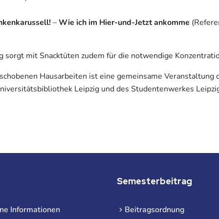
kenkarussell!
–
Wie ich im Hier-und-Jetzt ankomme
(Referen
g sorgt mit Snacktüten zudem für die notwendige Konzentrati
eschobenen Hausarbeiten ist eine gemeinsame Veranstaltung 
niversitätsbibliothek Leipzig und des Studentenwerkes Leipzi
Semesterbeitrag
ne Informationen
Beitragsordnung