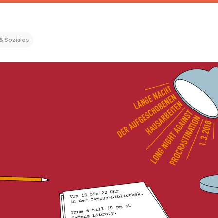
& Soziales