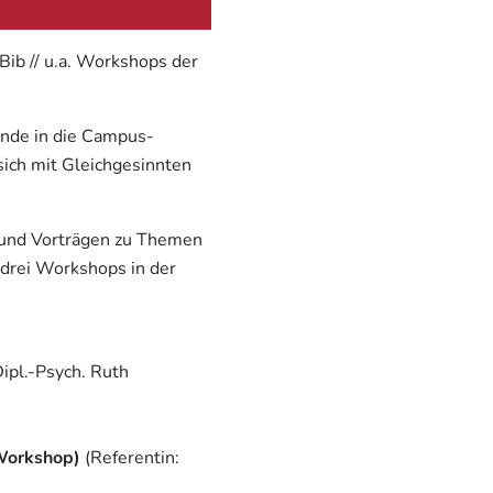
ib // u.a. Workshops der
ende in die Campus-
sich mit Gleichgesinnten
 und Vorträgen zu Themen
 drei Workshops in der
Dipl.-Psych. Ruth
 Workshop)
(Referentin: