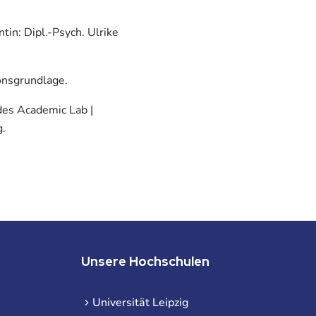
tin: Dipl.-Psych. Ulrike
onsgrundlage.
des Academic Lab |
g.
Unsere Hochschulen
Universität Leipzig