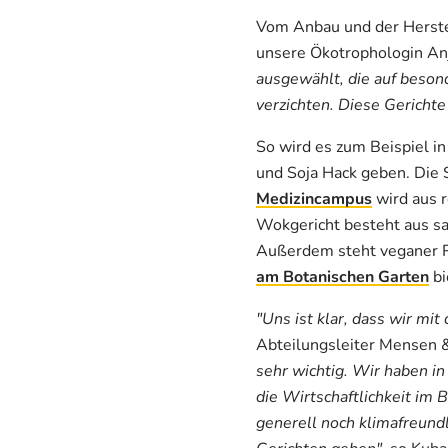
Vom Anbau und der Herstel
unsere Ökotrophologin Anja
ausgewählt, die auf besond
verzichten. Diese Gerichte
So wird es zum Beispiel in
und Soja Hack geben. Die 
Medizincampus
wird aus r
Wokgericht besteht aus sa
Außerdem steht veganer R
am Botanischen Garten
bi
"Uns ist klar, dass wir mi
Abteilungsleiter Mensen & 
sehr wichtig. Wir haben i
die Wirtschaftlichkeit im 
generell noch klimafreundl