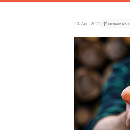
20. April 2021
Mensen & Ca