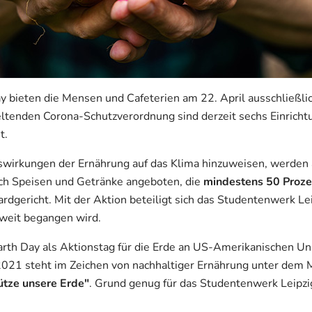
y bieten die Mensen und Cafeterien am 22. April ausschließli
ltenden Corona-Schutzverordnung sind derzeit sechs Einricht
t.
wirkungen der Ernährung auf das Klima hinzuweisen, werden 
ich Speisen und Getränke angeboten, die
mindestens 50 Proz
ardgericht. Mit der Aktion beteiligt sich das Studentenwerk Le
weit begangen wird.
rth Day als Aktionstag für die Erde an US-Amerikanischen Uni
021 steht im Zeichen von nachhaltiger Ernährung unter dem 
ütze unsere Erde"
. Grund genug für das Studentenwerk Leipzi