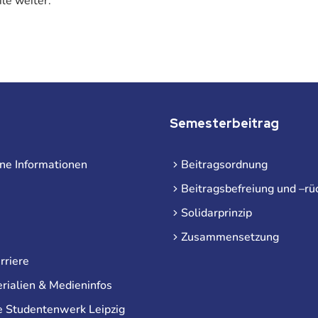
ile weiter.
Semesterbeitrag
ne Informationen
Beitragsordnung
Beitragsbefreiung und –rü
Solidarprinzip
Zusammensetzung
rriere
rialien & Medieninfos
e Studentenwerk Leipzig