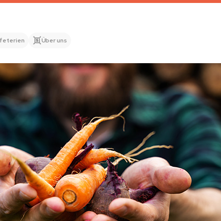
feterien
Über uns