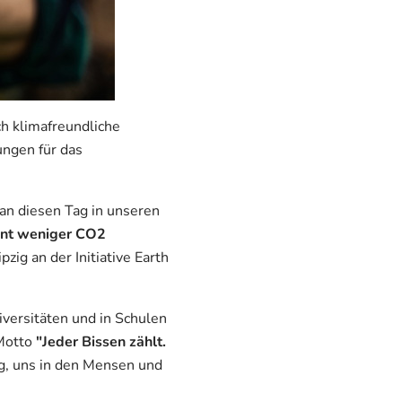
ch klimafreundliche
ungen für das
an diesen Tag in unseren
ent weniger CO2
ipzig an der
Initiative Earth
versitäten und in Schulen
Motto
"Jeder Bissen zählt.
g, uns in den Mensen und