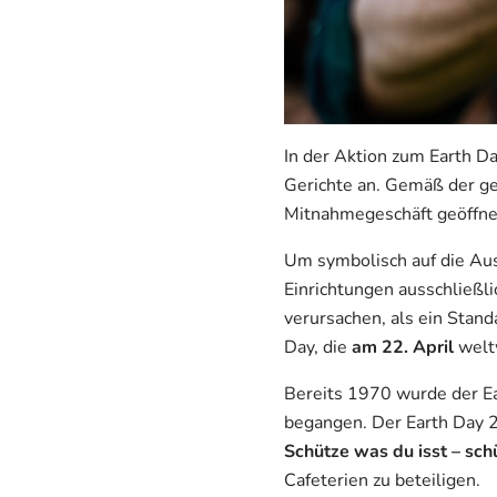
In der Aktion zum Earth Da
Gerichte an. Gemäß der ge
Mitnahmegeschäft geöffne
Um symbolisch auf die Aus
Einrichtungen ausschließl
verursachen, als ein Stand
Day, die
am 22. April
welt
Bereits 1970 wurde der Ea
begangen. Der Earth Day 2
Schütze was du isst – sch
Cafeterien zu beteiligen.