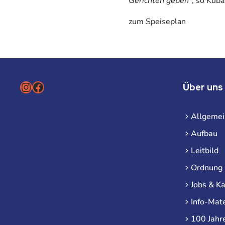
Gerichten geben"
, so Kuba
zum Speiseplan
Instagram
Facebook
Über uns
Allgemei
Aufbau
Leitbild
Ordnung
Jobs & Ka
Info-Mate
100 Jahr