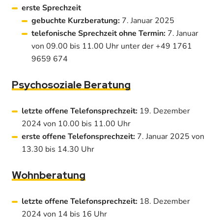
erste Sprechzeit
gebuchte Kurzberatung:
7. Januar 2025
telefonische Sprechzeit ohne Termin:
7. Januar
von 09.00 bis 11.00 Uhr unter der +49 1761
9659 674
Psychosoziale Beratung
letzte offene Telefonsprechzeit:
19. Dezember
2024 von
10.00 bis 11.00 Uhr
erste offene Telefonsprechzeit:
7. Januar 2025 von
13.30 bis 14.30 Uhr
Wohnberatung
letzte offene Telefonsprechzeit:
18. Dezember
2024 von 14 bis 16 Uhr