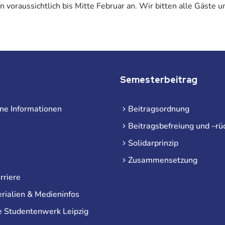
oraussichtlich bis Mitte Februar an. Wir bitten alle Gäste u
Semesterbeitrag
ne Informationen
Beitragsordnung
Beitragsbefreiung und –rü
Solidarprinzip
Zusammensetzung
rriere
rialien & Medieninfos
e Studentenwerk Leipzig