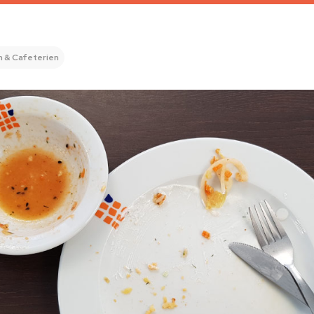
 & Cafeterien