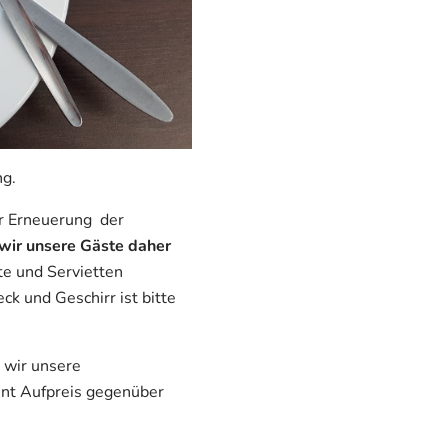
g.
r Erneuerung der
 wir unsere Gäste daher
te und Servietten
ck und Geschirr ist bitte
 wir unsere
ent Aufpreis gegenüber