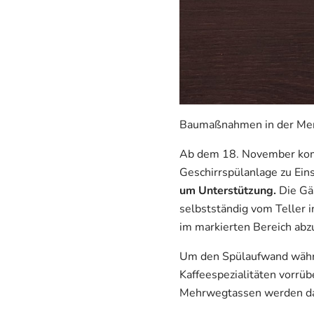
Baumaßnahmen in der Mens
Ab dem 18. November kom
Geschirrspülanlage zu Ei
um Unterstützung.
Die Gä
selbstständig vom Teller i
im markierten Bereich abz
Um den Spülaufwand währen
Kaffeespezialitäten vorrü
Mehrwegtassen werden dab