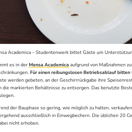
a Academica – Studentenwerk bittet Gäste um Unterstützun
mt es in der
Mensa Academica
aufgrund von Maßnahmen zu
nschränkungen.
Für einen reibungslosen Betriebsablauf bitten
ste werden gebeten, an der Geschirrrückgabe ihre Speisenres
n die markierten Behältnisse zu entsorgen. Das benutzte Beste
ulegen.
d der Bauphase so gering, wie möglich zu halten, verkaufen
bergehend ausschließlich in Einwegbechern. Die üblichen 20 C
ei nicht erhoben.