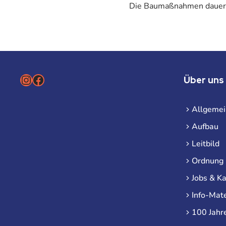
Die Baumaßnahmen dauern v
Instagram
Facebook
Über uns
Allgemei
Aufbau
Leitbild
Ordnung
Jobs & Ka
Info-Mate
100 Jahr