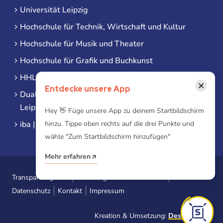
Universität Leipzig
Hochschule für Technik, Wirtschaft und Kultur
Hochschule für Musik und Theater
Hochschule für Grafik und Buchkunst
HHL Leipzig
×
Entdecke unsere App
Duale Hochschule Sachsen (DHSN) am Standort
Leipzig
Hey 👋 Füge unsere App zu deinem Startbildschirm
iba | Campus Leipzig
hinzu. Tippe oben rechts auf die drei Punkte und
wähle "Zum Startbildschirm hinzufügen"
Mehr erfahren
Transparenzgesetz
Erklärung zur Barrierefreiheit
Datenschutz
Kontakt
Impressum
Kreation & Umsetzung:
Designtoasty