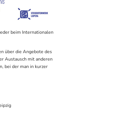
eder beim Internationalen
en über die Angebote des
der Austausch mit anderen
, bei der man in kurzer
eipzig