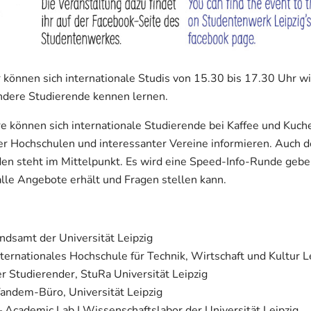
können sich internationale Studis von 15.30 bis 17.30 Uhr wi
ndere Studierende kennen lernen.
können sich internationale Studierende bei Kaffee und Kuch
r Hochschulen und interessanter Vereine informieren. Auch 
den steht im Mittelpunkt. Es wird eine Speed-Info-Runde geben
alle Angebote erhält und Fragen stellen kann.
dsamt der Universität Leipzig
ternationales Hochschule für Technik, Wirtschaft und Kultur L
r Studierender, StuRa Universität Leipzig
andem-Büro, Universität Leipzig
Academic Lab | Wissenschaftslabor der Universität Leipzig