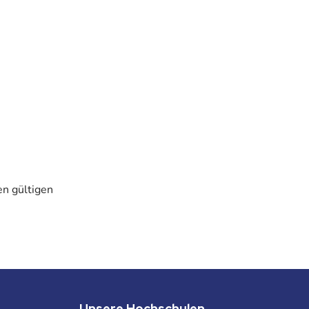
nen gültigen
Unsere Hochschulen