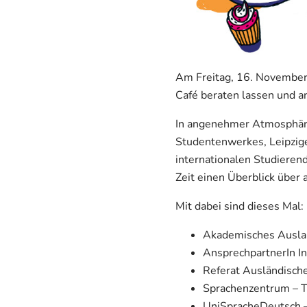
Am Freitag, 16. November 
Café beraten lassen und a
In angenehmer Atmosphäre 
Studentenwerkes, Leipzige
internationalen Studieren
Zeit einen Überblick über 
Mit dabei sind dieses Mal:
Akademisches Auslan
AnsprechpartnerIn In
Referat Ausländische
Sprachenzentrum – T
UniSpracheDeutsch – 