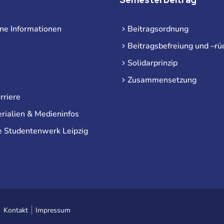
ne Informationen
Beitragsordnung
Beitragsbefreiung und –rü
Solidarprinzip
Zusammensetzung
rriere
rialien & Medieninfos
e Studentenwerk Leipzig
Kontakt
Impressum