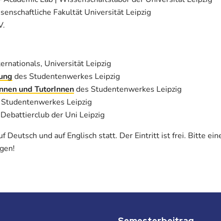
senschaftliche Fakultät Universität Leipzig
V.
ternationals, Universität Leipzig
tung
des Studentenwerkes Leipzig
nen und TutorInnen
des Studentenwerkes Leipzig
 Studentenwerkes Leipzig
 Debattierclub der Uni Leipzig
f Deutsch und auf Englisch statt. Der Eintritt ist frei. Bitte ei
gen!
Semesterbeitrag