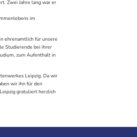
t. Zwei Jahre lang war er
sammenlebens im
n ehrenamtlich für unsere
le Studierende bei ihrer
tudium, zum Aufenthalt in
ntenwerkes Leipzig. Da wir
ben wir ihn für den
ipzig gratuliert herzlich