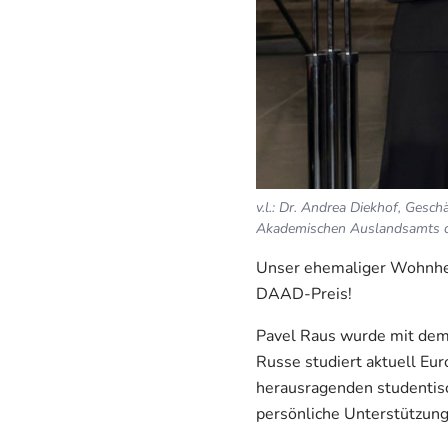
v.l.: Dr. Andrea Diekhof, Gesch
Akademischen Auslandsamts der
Unser ehemaliger Wohnheim
DAAD-Preis!
Pavel Raus wurde mit dem
Russe studiert aktuell Eur
herausragenden studentis
persönliche Unterstützung 