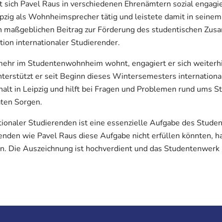
sich Pavel Raus in verschiedenen Ehrenämtern sozial engagier
pzig als Wohnheimsprecher tätig und leistete damit in seinem
 maßgeblichen Beitrag zur Förderung des studentischen Zu
ion internationaler Studierender.
ehr im Studentenwohnheim wohnt, engagiert er sich weiterhi
terstützt er seit Beginn dieses Wintersemesters internationa
alt in Leipzig und hilft bei Fragen und Problemen rund ums S
aten Sorgen.
tionaler Studierenden ist eine essenzielle Aufgabe des Stude
enden wie Pavel Raus diese Aufgabe nicht erfüllen könnten, ha
 Die Auszeichnung ist hochverdient und das Studentenwerk Le