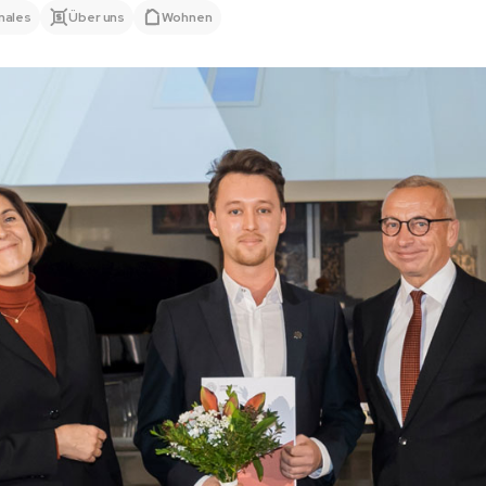
nales
Über uns
Wohnen