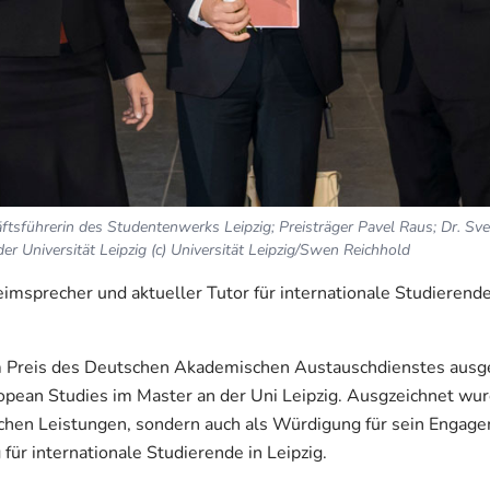
äftsführerin des Studentenwerks Leipzig; Preisträger Pavel Raus; Dr. Sve
 Universität Leipzig (c) Universität Leipzig/Swen Reichhold
sprecher und aktueller Tutor für internationale Studierende
 Preis des Deutschen Akademischen Austauschdienstes ausge
opean Studies im Master an der Uni Leipzig. Ausgzeichnet wurd
chen Leistungen, sondern auch als Würdigung für sein Engage
für internationale Studierende in Leipzig.