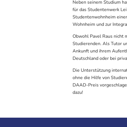
Neben seinem Studium hat 
für das Studentenwerk Lei
Studentenwohnheim einen
Wohnheim und zur Integrat
Obwohl Pavel Raus nicht m
Studierenden. Als Tutor un
Ankunft und ihrem Aufenth
Deutschland oder bei priv
Die Unterstützung interna
ohne die Hilfe von Studier
DAAD-Preis vorgeschlagen.
dazu!