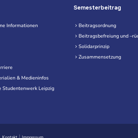
Semesterbeitrag
ne Informationen
Beitragsordnung
Beitragsbefreiung und –rü
Solidarprinzip
Zusammensetzung
rriere
rialien & Medieninfos
e Studentenwerk Leipzig
Kontakt
Impressum