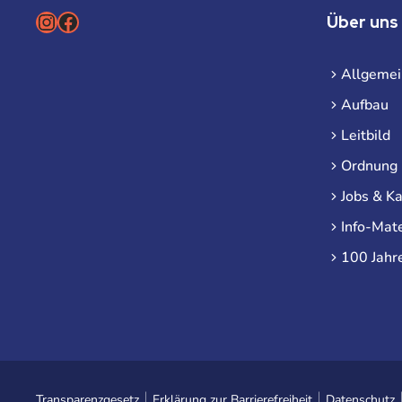
Instagram
Facebook
Über uns
Allgemei
Aufbau
Leitbild
Ordnung
Jobs & Ka
Info-Mate
100 Jahr
Transparenzgesetz
Erklärung zur Barrierefreiheit
Datenschutz