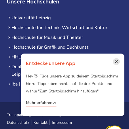
Unsere Hochschulen
Universität Leipzig
Hochschule für Technik, Wirtschaft und Kultur
Hochschule für Musik und Theater
Hochschule für Grafik und Buchkunst
HHL Leipzig
×
Entdecke unsere App
Duale Hochschule Sachsen (DHSN) am Standort
Leipzig
Hey 👋 Füge unsere App zu deinem Startbildschirm
iba | Campus Leipzig
hinzu. Tippe oben rechts auf die drei Punkte und
wähle "Zum Startbildschirm hinzufügen"
Mehr erfahren
Transparenzgesetz
Erklärung zur Barrierefreiheit
Datenschutz
Kontakt
Impressum