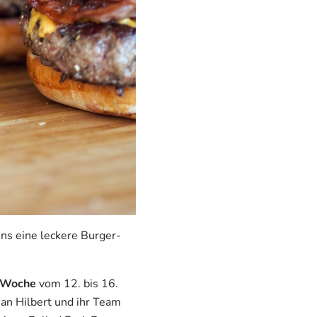
ens eine leckere Burger-
-Woche
vom 12. bis 16.
san Hilbert und ihr Team