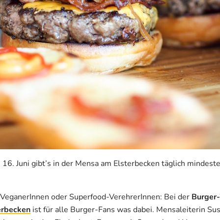
16. Juni gibt’s in der Mensa am Elsterbecken täglich mindest
 VeganerInnen oder Superfood-VerehrerInnen: Bei der
Burger
erbecken
ist für alle Burger-Fans was dabei. Mensaleiterin Su