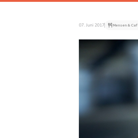
07. Juni 2017
Mensen & Caf