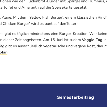
tionen wie den Fladenbrot-Burger mit Spargel und Hummus, e
artoffel und Amaranth auf die Speisekarte gesetzt.
 Auge: Mit dem 'Yellow Fish Burger', einem klassischen Rind
ed Chicken Burger' wird es bunt auf denTellern.
 gibt es täglich mindestens eine Burger-Kreation. Wer kein
n dieser Zeit angeboten. Am 15. Juni ist zudem
Veggie-Tag
i
g gibt es ausschließlich vegetarische und vegane Kost, darun
plan
.
Semesterbeitrag