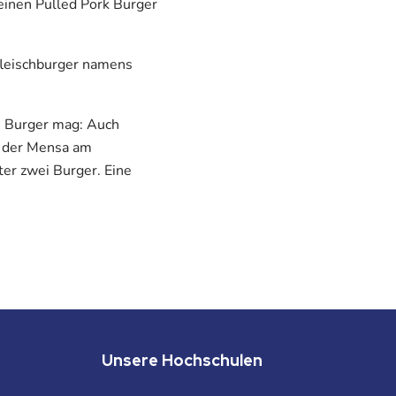
inen Pulled Pork Burger
fleischburger namens
e Burger mag: Auch
n der Mensa am
ter zwei Burger. Eine
Unsere Hochschulen