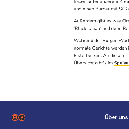
haben unter anderem Krea
und einen Burger mit Süßk
Außerdem gibt es was fürs
'Black Italian' und dem 'R
Während der Burger-Woche
normale Gerichte werden i
Elsterbecken. An diesem Ta
Übersicht gibt's im
Speise
Instagram
Facebook
Über uns