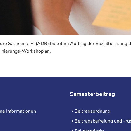
üro Sachsen e.V. (ADB) bietet im Auftrag der Sozialberatung
minierungs-Workshop an.
Semesterbeitrag
ne Informationen
Beitragsordnung
Beitragsbefreiung und –rü
Solidarprinzip