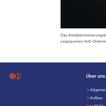
Das Antidiskriminierungsb
Leipzig einen Anti-Diskri
Instagram
Facebook
Über uns
Allgemei
Aufbau
Leitbild