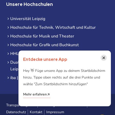
Unsere Hochschulen
Universität Leipzig
Hochschule für Technik, Wirtschaft und Kultur
Hochschule für Musik und Theater
Hochschule für Grafik und Buchkunst
HHL Leipzig
×
Entdecke unsere App
Duale Hochschule Sachsen (DHSN) am Standort
Leipzig
Hey 👋 Füge unsere App zu deinem Startbildschirm
hinzu. Tippe oben rechts auf die drei Punkte und
iba | Campus Leipzig
wähle "Zum Startbildschirm hinzufügen"
Mehr erfahren
Transparenzgesetz
Erklärung zur Barrierefreiheit
Datenschutz
Kontakt
Impressum