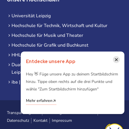
Universität Leipzig
Hochschule für Technik, Wirtschaft und Kultur
Hochschule für Musik und Theater
Hochschule für Grafik und Buchkunst
HHL Leipzig
×
Entdecke unsere App
Duale Hochschule Sachsen (DHSN) am Standort
Leipzig
Hey 👋 Füge unsere App zu deinem Startbildschirm
hinzu. Tippe oben rechts auf die drei Punkte und
iba | Campus Leipzig
wähle "Zum Startbildschirm hinzufügen"
Mehr erfahren
Transparenzgesetz
Erklärung zur Barrierefreiheit
Datenschutz
Kontakt
Impressum